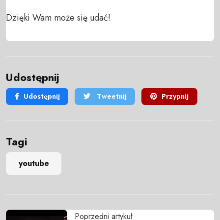
Dzięki Wam może się udać!
Udostępnij
Udostępnij
Tweetnij
Przypnij
Tagi
youtube
Poprzedni artykuł