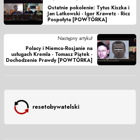
Ostatnie pokolenie: Tytus Kiszka i
Jan Latkowski - Igor Krawetz - Ricz
Pospołyta [POWTÓRKA]
Następny artykuł
Polacy i Niemco-Rosjanie na
usługach Kremla - Tomasz Piątek -
Dochodzenie Prawdy [POWTÓRKA]
resetobywatelski