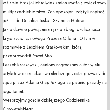
w firmie brak jakichkolwiek zmian uważają związkowcy 
multiprzedsiębiorstwa. Zaniepokojeni zdążyli napisać 
już list do Donalda Tuska i Szymona Hołowni.

Jakie dziwne powiązania i jakie zbiegi okoliczności 
kryje życiorys nowego Prezesa Orlenu? O tym w 
rozmowie z Leszkiem Kraskowskim, którą 
przeprowadził Paweł Sito. 

Leszek Kraskowski, ceniony nagradzany autor wielu 
artykułów dziennikarstwa śledczego został pozwany do 
sądu przez Adama Glapińskiego za pisanie prawdy na 
jego temat.

Wesprzyjmy gościa dzisiejszego Codziennika 
Obywatelskiego: 
