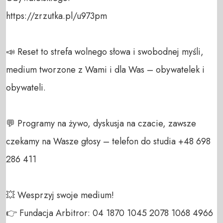
https://zrzutka.pl/u973pm

📣 Reset to strefa wolnego słowa i swobodnej myśli, 
medium tworzone z Wami i dla Was – obywatelek i 
obywateli. 

💬 Programy na żywo, dyskusja na czacie, zawsze 
czekamy na Wasze głosy – telefon do studia +48 698 
286 411 

💥 Wesprzyj swoje medium! 

👉 Fundacja Arbitror: 04 1870 1045 2078 1068 4966 