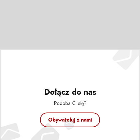
Dołącz do nas
Podoba Ci się?
Obywateluj z nami