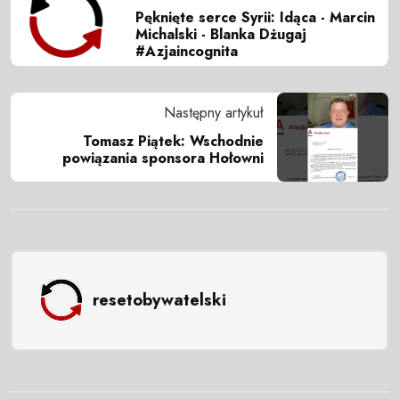
Pęknięte serce Syrii: Idąca - Marcin
Michalski - Blanka Dżugaj
#Azjaincognita
Następny artykuł
Tomasz Piątek: Wschodnie
powiązania sponsora Hołowni
resetobywatelski