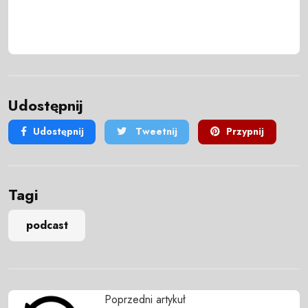
Udostępnij
Udostępnij
Tweetnij
Przypnij
Tagi
podcast
Poprzedni artykuł