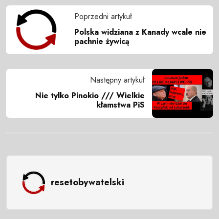
Poprzedni artykuł
Polska widziana z Kanady wcale nie
pachnie żywicą
Następny artykuł
Nie tylko Pinokio /// Wielkie
kłamstwa PiS
resetobywatelski