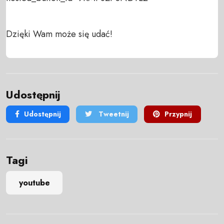
Dzięki Wam może się udać!
Udostępnij
Udostępnij
Tweetnij
Przypnij
Tagi
youtube