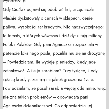
wyborcza.pl.
Gdy Cieślak pojawił się odebrać list, urzędniczki
właśnie dyskutowały o cenach w sklepach, cenie
paliwa, wysokości rat kredytów. Nic nadzwyczajnego:
to tematy, o których wówczas i dziś dyskutują miliony
Polek i Polaków. Gdy pani Agnieszka rozpoznała w
petencie lokalnego posła, pożaliła mu się na drożyznę.
– Powiedziałam, ile wydaję pieniędzy, kiedy jadę
zatankować. A ile ja zarabiam? Trzy tysiące, kiedy
spłacę kredyty, zostają mi jakieś grosze na życie.
Powiedziałam, że poseł zarabia więcej ode mnie, więc
nie zna takich problemów – opowiadała pani
Agnieszka dziennikarzowi. Co odpowiedział jej