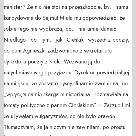
minister? Że nic nie stoi na przeszkodzie, by… sama
kandydowała do Sejmu! Miała mu odpowiedzieć, że
sobie tego nie wyobraża, bo… nie umie kłamać.
Niedługo po tym, jak Cieślak wyszedł z poczty,
do pani Agnieszki zadzwoniono z sekretariatu
dyrektora poczty z Kielc. Wezwano ją do
natychmiastowego przyjazdu. Dyrektor powiedział jej
na miejscu, że zostanie dyscyplinarnie zwolniona, bo
„wpłynęła na nią skarga ministerialna i rozmawiała na
tematy polityczne z panem Cieślakiem”. – Zarzucił mi,
że używałam wulgaryzmów, co nie było prawdą.
Tłumaczyłam, że ja niczym nie zawiniłam, po prostu