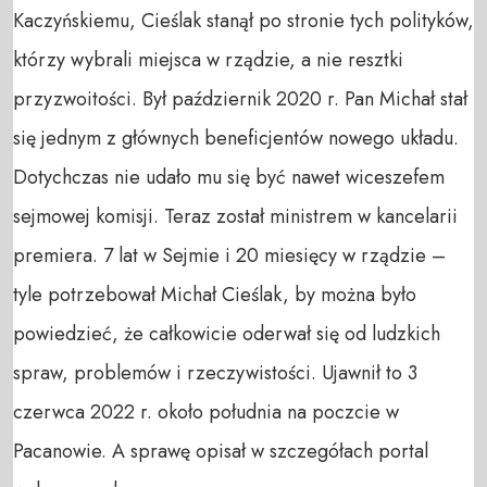
Kaczyńskiemu, Cieślak stanął po stronie tych polityków,
którzy wybrali miejsca w rządzie, a nie resztki
przyzwoitości. Był październik 2020 r. Pan Michał stał
się jednym z głównych beneficjentów nowego układu.
Dotychczas nie udało mu się być nawet wiceszefem
sejmowej komisji. Teraz został ministrem w kancelarii
premiera. 7 lat w Sejmie i 20 miesięcy w rządzie –
tyle potrzebował Michał Cieślak, by można było
powiedzieć, że całkowicie oderwał się od ludzkich
spraw, problemów i rzeczywistości. Ujawnił to 3
czerwca 2022 r. około południa na poczcie w
Pacanowie. A sprawę opisał w szczegółach portal