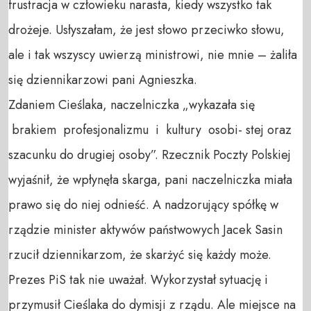
frustracja w człowieku narasta, kiedy wszystko tak
drożeje. Usłyszałam, że jest słowo przeciwko słowu,
ale i tak wszyscy uwierzą ministrowi, nie mnie – żaliła
się dziennikarzowi pani Agnieszka.
Zdaniem Cieślaka, naczelniczka „wykazała się
brakiem profesjonalizmu i kultury osobi- stej oraz
szacunku do drugiej osoby”. Rzecznik Poczty Polskiej
wyjaśnił, że wpłynęła skarga, pani naczelniczka miała
prawo się do niej odnieść. A nadzorujący spółkę w
rządzie minister aktywów państwowych Jacek Sasin
rzucił dziennikarzom, że skarżyć się każdy może.
Prezes PiS tak nie uważał. Wykorzystał sytuację i
przymusił Cieślaka do dymisji z rządu. Ale miejsce na