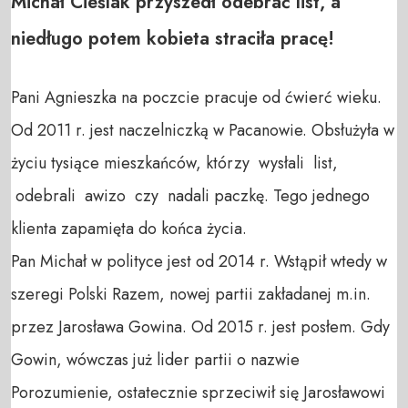
Michał Cieślak przyszedł odebrać list, a
niedługo potem kobieta straciła pracę!
Pani Agnieszka na poczcie pracuje od ćwierć wieku.
Od 2011 r. jest naczelniczką w Pacanowie. Obsłużyła w
życiu tysiące mieszkańców, którzy wysłali list,
odebrali awizo czy nadali paczkę. Tego jednego
klienta zapamięta do końca życia.
Pan Michał w polityce jest od 2014 r. Wstąpił wtedy w
szeregi Polski Razem, nowej partii zakładanej m.in.
przez Jarosława Gowina. Od 2015 r. jest posłem. Gdy
Gowin, wówczas już lider partii o nazwie
Porozumienie, ostatecznie sprzeciwił się Jarosławowi