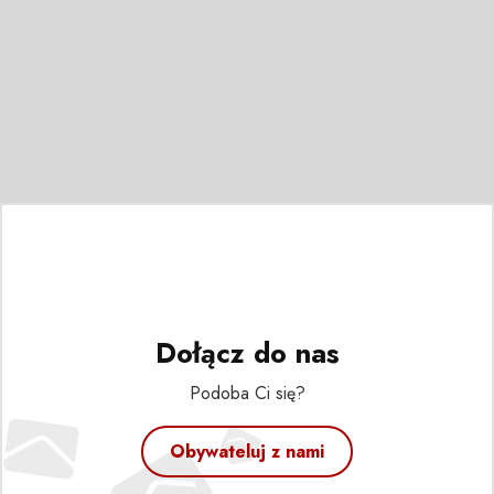
Dołącz do nas
Podoba Ci się?
Obywateluj z nami