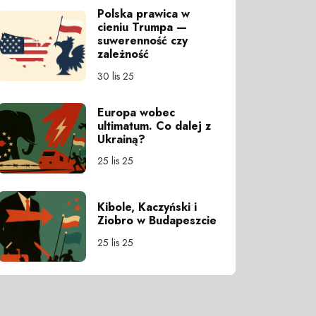
Polska prawica w
cieniu Trumpa —
suwerenność czy
zależność
30 lis 25
Europa wobec
ultimatum. Co dalej z
Ukrainą?
25 lis 25
Kibole, Kaczyński i
Ziobro w Budapeszcie
25 lis 25