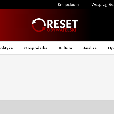
Kim jesteśmy
Wesprzyj Re
olityka
Gospodarka
Kultura
Analiza
Op