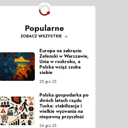
Popularne
ZOBACZ WSZYSTKIE
Europa na zakręcie.
Zełenski w Warszawie,
Unia w rozkroku, a
Polska wciąż szuka
siebie
25 gru 25
Polska gospodarka po
dwóch latach rządu
Tuska: stabilizacja i
wielkie wyzwania na
niepewną przyszłość
24 gru 25