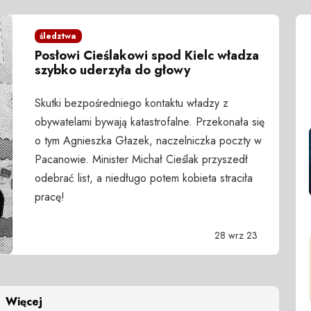
śledztwa
Posłowi Cieślakowi spod Kielc władza
szybko uderzyła do głowy
Skutki bezpośredniego kontaktu władzy z
obywatelami bywają katastrofalne. Przekonała się
o tym Agnieszka Głazek, naczelniczka poczty w
Pacanowie. Minister Michał Cieślak przyszedł
odebrać list, a niedługo potem kobieta straciła
pracę!
28 wrz 23
Więcej