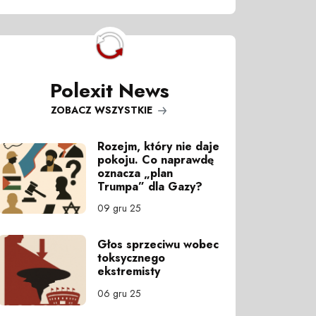
Polexit News
ZOBACZ WSZYSTKIE
Rozejm, który nie daje
pokoju. Co naprawdę
oznacza „plan
Trumpa” dla Gazy?
09 gru 25
Głos sprzeciwu wobec
toksycznego
ekstremisty
06 gru 25