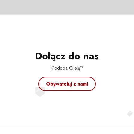
Dołącz do nas
Podoba Ci się?
Obywateluj z nami