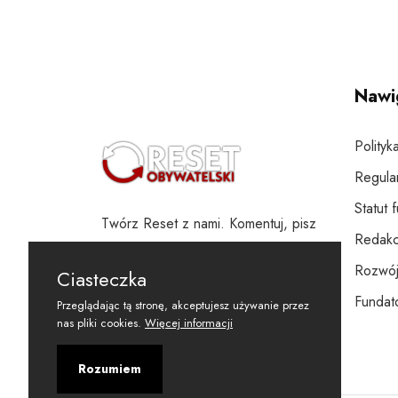
Nawi
Polityk
Regula
Statut 
Twórz Reset z nami. Komentuj, pisz
Redakc
i wspieraj
Rozwój
Ciasteczka
Fundato
Przeglądając tą stronę, akceptujesz używanie przez
nas pliki cookies.
Więcej informacji
Rozumiem