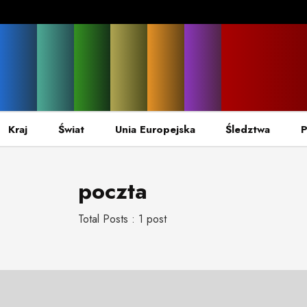
Kraj
Świat
Unia Europejska
Śledztwa
P
poczta
Total Posts : 1 post