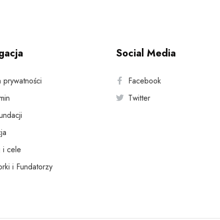
gacja
Social Media
a prywatności
Facebook
min
Twitter
fundacji
ja
 i cele
rki i Fundatorzy