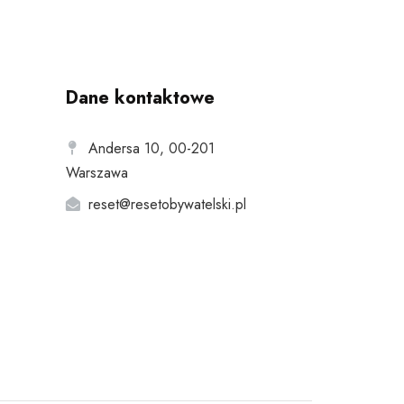
Dane kontaktowe
Andersa 10, 00-201
Warszawa
reset@resetobywatelski.pl