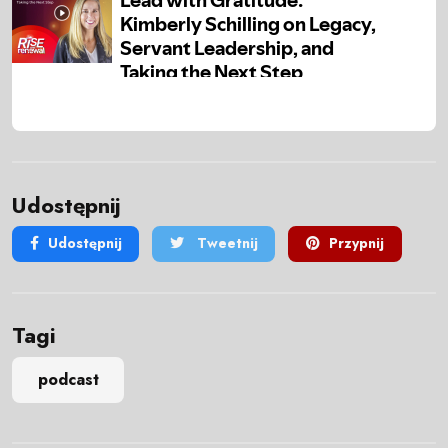
Udostępnij
Udostępnij
Tweetnij
Przypnij
Tagi
podcast