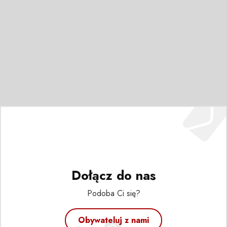
Dołącz do nas
Podoba Ci się?
Obywateluj z nami