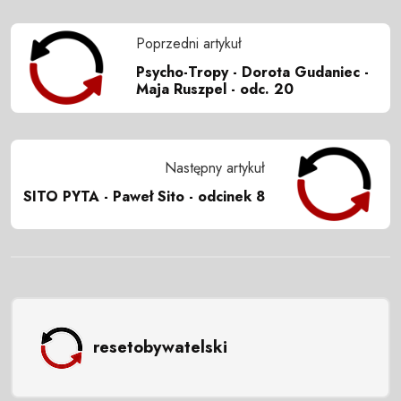
Poprzedni artykuł
Psycho-Tropy - Dorota Gudaniec -
Maja Ruszpel - odc. 20
Następny artykuł
SITO PYTA - Paweł Sito - odcinek 8
resetobywatelski