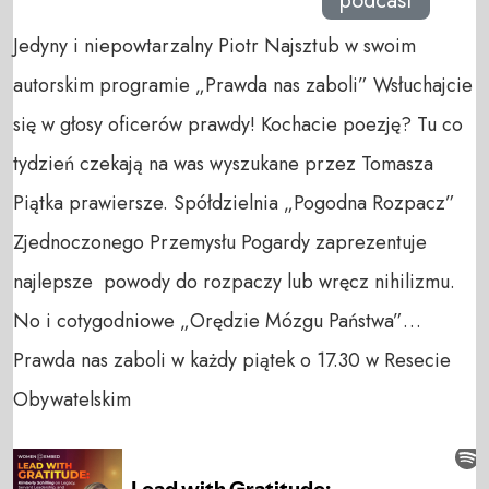
podcast
Jedyny i niepowtarzalny Piotr Najsztub w swoim
autorskim programie „Prawda nas zaboli” Wsłuchajcie
się w głosy oficerów prawdy! Kochacie poezję? Tu co
tydzień czekają na was wyszukane przez Tomasza
Piątka prawiersze. Spółdzielnia „Pogodna Rozpacz”
Zjednoczonego Przemysłu Pogardy zaprezentuje
najlepsze powody do rozpaczy lub wręcz nihilizmu.
No i cotygodniowe „Orędzie Mózgu Państwa”…
Prawda nas zaboli w każdy piątek o 17.30 w Resecie
Obywatelskim