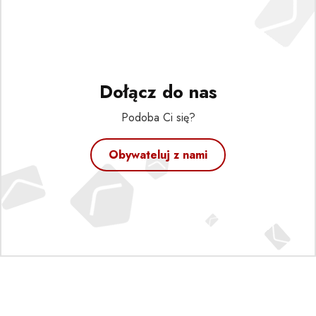
Dołącz do nas
Podoba Ci się?
Obywateluj z nami