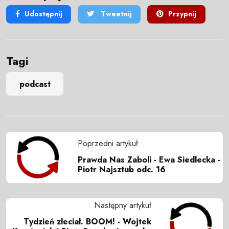
Udostępnij
Tweetnij
Przypnij
Tagi
podcast
Poprzedni artykuł
Prawda Nas Zaboli - Ewa Siedlecka -
Piotr Najsztub odc. 16
Następny artykuł
Tydzień zleciał. BOOM! - Wojtek