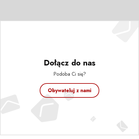
Dołącz do nas
Podoba Ci się?
Obywateluj z nami