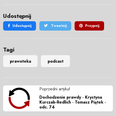
Udostępnij
Udostępnij
Tweetnij
Przypnij
Tagi
prawoteka
podcast
Poprzedni artykuł
Dochodzenie prawdy - Krystyna
Kurczab-Redlich - Tomasz Piątek -
odc. 74