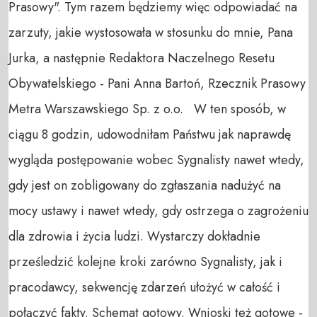
Prasowy". Tym razem będziemy więc odpowiadać na
zarzuty, jakie wystosowała w stosunku do mnie, Pana
Jurka, a następnie Redaktora Naczelnego Resetu
Obywatelskiego - Pani Anna Bartoń, Rzecznik Prasowy
Metra Warszawskiego Sp. z o.o. W ten sposób, w
ciągu 8 godzin, udowodniłam Państwu jak naprawdę
wygląda postępowanie wobec Sygnalisty nawet wtedy,
gdy jest on zobligowany do zgłaszania nadużyć na
mocy ustawy i nawet wtedy, gdy ostrzega o zagrożeniu
dla zdrowia i życia ludzi. Wystarczy dokładnie
prześledzić kolejne kroki zarówno Sygnalisty, jak i
pracodawcy, sekwencję zdarzeń ułożyć w całość i
połączyć fakty. Schemat gotowy. Wnioski też gotowe -