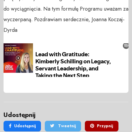
do wyciągnięcia. Na tym formułę Programu uważam za
wyczerpaną. Pozdrawiam serdecznie, Joanna Koczaj-
Dyrda
Udostępnij
Udostępnij
Tweetnij
Przypnij