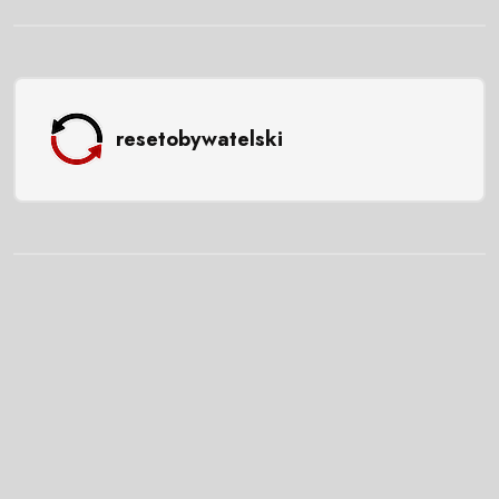
resetobywatelski