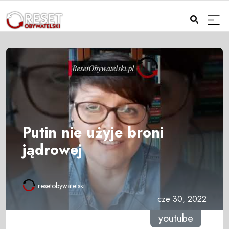
Putin nie użyje broni
jądrowej
resetobywatelski
cze 30, 2022
youtube