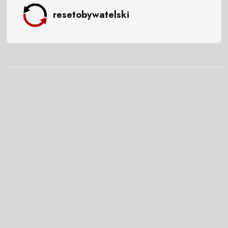
resetobywatelski