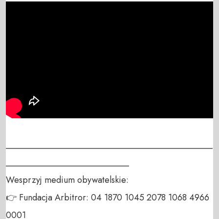
_______________________________________________
____________________________

Wesprzyj medium obywatelskie:

👉 Fundacja Arbitror: 04 1870 1045 2078 1068 4966 
0001
