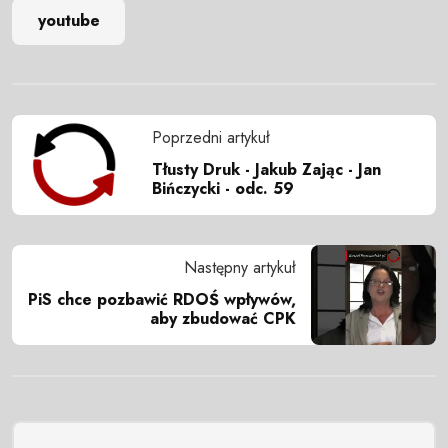
youtube
Poprzedni artykuł
Tłusty Druk - Jakub Zając - Jan
Bińczycki - odc. 59
Następny artykuł
PiS chce pozbawić RDOŚ wpływów,
aby zbudować CPK