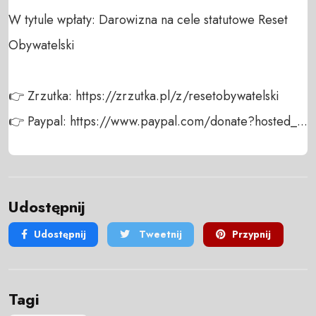
W tytule wpłaty: Darowizna na cele statutowe Reset 
Obywatelski

👉 Zrzutka: https://zrzutka.pl/z/resetobywatelski

👉 Paypal: https://www.paypal.com/donate?hosted_...
Udostępnij
Udostępnij
Tweetnij
Przypnij
Tagi