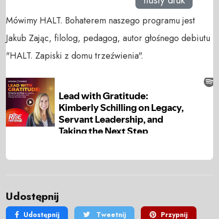
tłusty druk
Mówimy HALT. Bohaterem naszego programu jest
Jakub Zając, filolog, pedagog, autor głośnego debiutu
"HALT. Zapiski z domu trzeźwienia".
Udostępnij
Udostępnij
Tweetnij
Przypnij