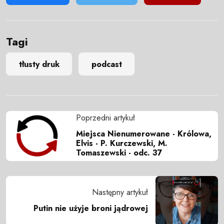
Tagi
tłusty druk
podcast
Poprzedni artykuł
Miejsca Nienumerowane - Królowa,
Elvis - P. Kurczewski, M.
Tomaszewski - odc. 37
Następny artykuł
Putin nie użyje broni jądrowej