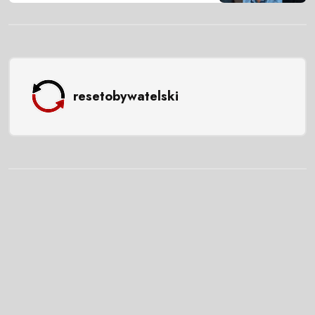
resetobywatelski