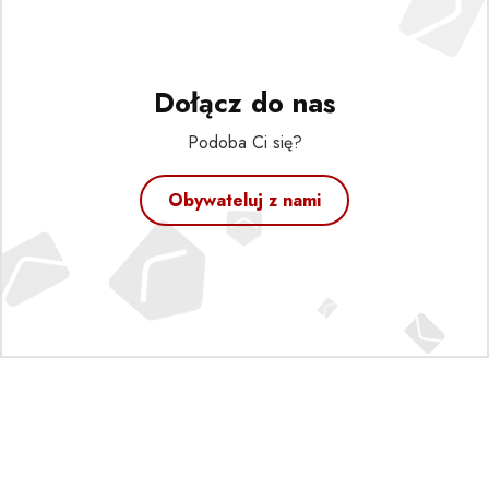
Dołącz do nas
Podoba Ci się?
Obywateluj z nami