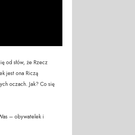
ię od słów, że Rzecz 
k jest ona Riczą 
ych oczach. Jak? Co się 
Was – obywatelek i 