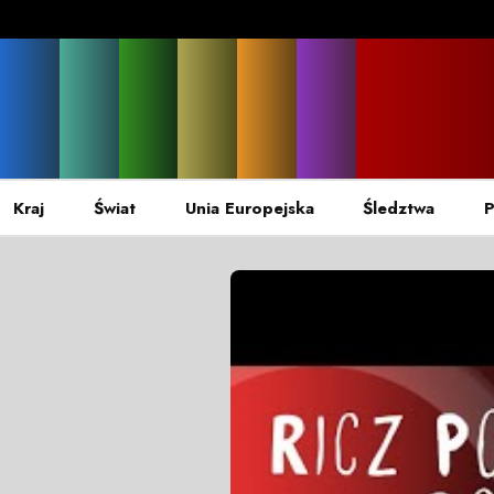
Kraj
Świat
Unia Europejska
Śledztwa
P