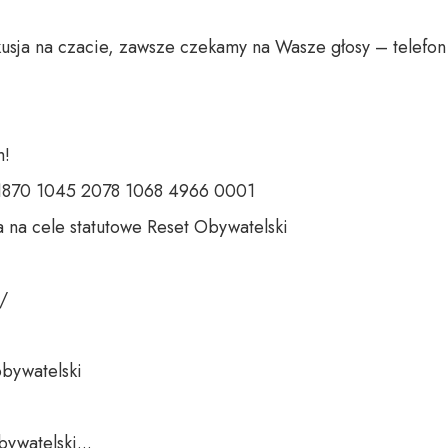
usja na czacie, zawsze czekamy na Wasze głosy – telefon 
 

 1870 1045 2078 1068 4966 0001 

 na cele statutowe Reset Obywatelski 

 

bywatelski 

ywatelski...
