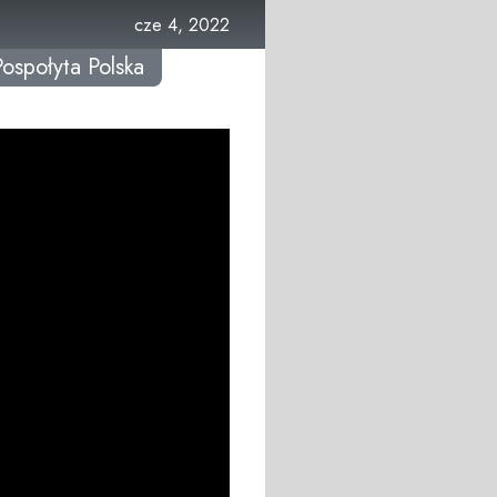
cze 4, 2022
Pospołyta Polska