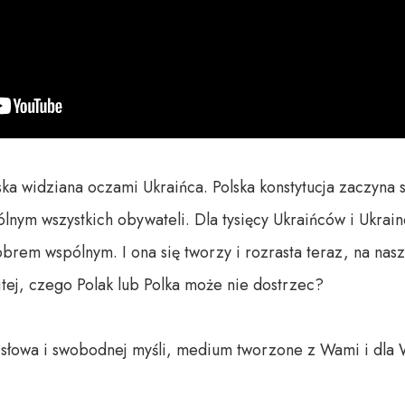
ska widziana oczami Ukraińca. Polska konstytucja zaczyna s
lnym wszystkich obywateli. Dla tysięcy Ukraińców i Ukraine
brem wspólnym. I ona się tworzy i rozrasta teraz, na nasz
tej, czego Polak lub Polka może nie dostrzec?

o słowa i swobodnej myśli, medium tworzone z Wami i dla 