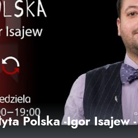
yta Polska -Igor Isajew -