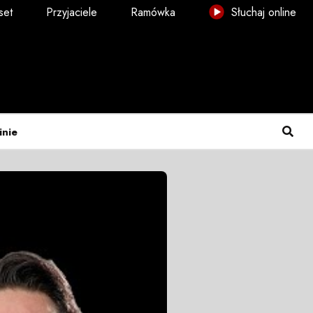
set
Przyjaciele
Ramówka
Słuchaj online
inie