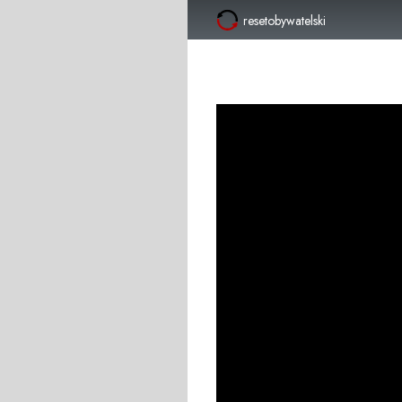
resetobywatelski