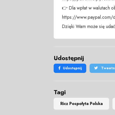
👉 Dla wpłat w walutach ob
https://www.paypal.com/do
Dzięki Wam może się udać
Udostępnij
Udostępnij
Tweetni
Tagi
Ricz Pospołyta Polska