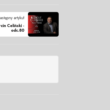
astępny artykuł
in Celiński -
odc.80