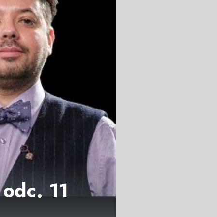
 odc. 11