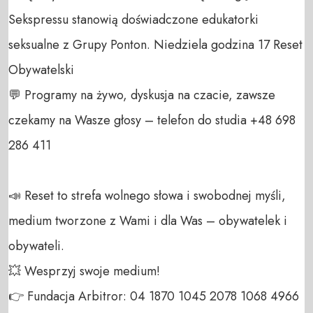
Sekspressu stanowią doświadczone edukatorki 
seksualne z Grupy Ponton. Niedziela godzina 17 Reset 
Obywatelski

💬 Programy na żywo, dyskusja na czacie, zawsze 
czekamy na Wasze głosy – telefon do studia +48 698 
286 411 

📣 Reset to strefa wolnego słowa i swobodnej myśli, 
medium tworzone z Wami i dla Was – obywatelek i 
obywateli. 

💥 Wesprzyj swoje medium! 

👉 Fundacja Arbitror: 04 1870 1045 2078 1068 4966 