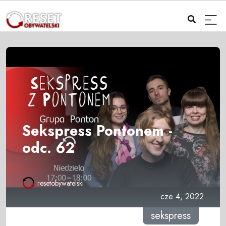
Sekspress Pontonem -
odc. 62
resetobywatelski
cze 4, 2022
sekspress