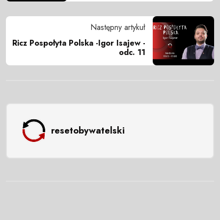
Następny artykuł
Ricz Pospołyta Polska -Igor Isajew -
odc. 11
resetobywatelski