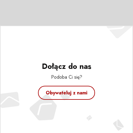
Dołącz do nas
Podoba Ci się?
Obywateluj z nami