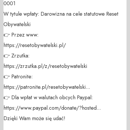
0001 

W tytule wpłaty: Darowizna na cele statutowe Reset 
Obywatelski 

👉 Przez www: 

https://resetobywatelski.pl/ 

👉 Zrzutka: 

https://zrzutka.pl/z/resetobywatelski 

👉 Patronite: 

https://patronite.pl/resetobywatelski...

👉 Dla wpłat w walutach obcych Paypal:

https://www.paypal.com/donate/?hosted... 

Dzięki Wam może się udać!