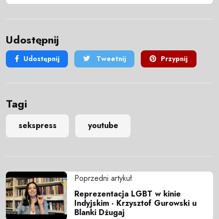
Udostępnij
Udostępnij
Tweetnij
Przypnij
Tagi
sekspress
youtube
Poprzedni artykuł
Reprezentacja LGBT w kinie
Indyjskim - Krzysztof Gurowski u
Blanki Dżugaj