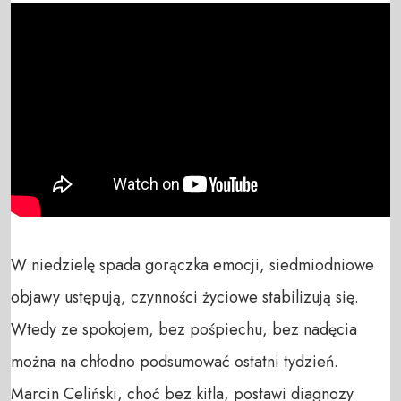
W niedzielę spada gorączka emocji, siedmiodniowe 
objawy ustępują, czynności życiowe stabilizują się. 
Wtedy ze spokojem, bez pośpiechu, bez nadęcia 
można na chłodno podsumować ostatni tydzień. 
Marcin Celiński, choć bez kitla, postawi diagnozy 