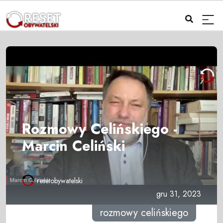
Rozmowy Celińskiego -
Marcin Celiński
resetobywatelski
gru 31, 2023
rozmowy celińskiego