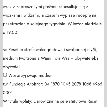
wraz z zaproszonymi gośćmi, skonsultuje się z 
widzkami i widzami, a czasem wypisze receptę na 
przetrawienie kolejnego tygodnia. W każdą niedzielę 
o 19:00.

📣 Reset to strefa wolnego słowa i swobodnej myśli, 
medium tworzone z Wami i dla Was – obywatelek i 
obywateli. 

💥 Wesprzyj swoje medium! 

👉 Fundacja Arbitror: 04 1870 1045 2078 1068 4966 
0001 

W tytule wpłaty: Darowizna na cele statutowe Reset 