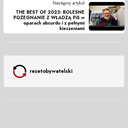
Następny artykuł
THE BEST OF 2023: BOLESNE
POŻEGNANIE Z WŁADZĄ PiS w
oparach absurdu i z pełnymi
kieszeniami
resetobywatelski