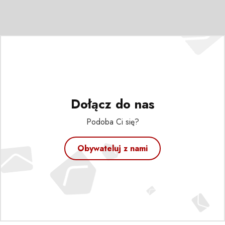
Dołącz do nas
Podoba Ci się?
Obywateluj z nami