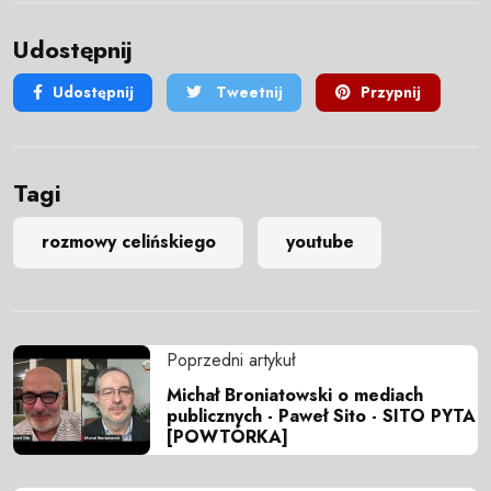
Udostępnij
Udostępnij
Tweetnij
Przypnij
Tagi
rozmowy celińskiego
youtube
Poprzedni artykuł
Michał Broniatowski o mediach
publicznych - Paweł Sito - SITO PYTA
[POWTÓRKA]