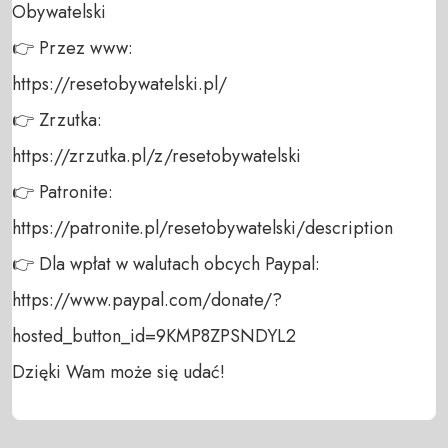
Obywatelski 

👉 Przez www: 

https://resetobywatelski.pl/ 

👉 Zrzutka: 

https://zrzutka.pl/z/resetobywatelski 

👉 Patronite: 

https://patronite.pl/resetobywatelski/description

👉 Dla wpłat w walutach obcych Paypal:

https://www.paypal.com/donate/?
hosted_button_id=9KMP8ZPSNDYL2

Dzięki Wam może się udać!