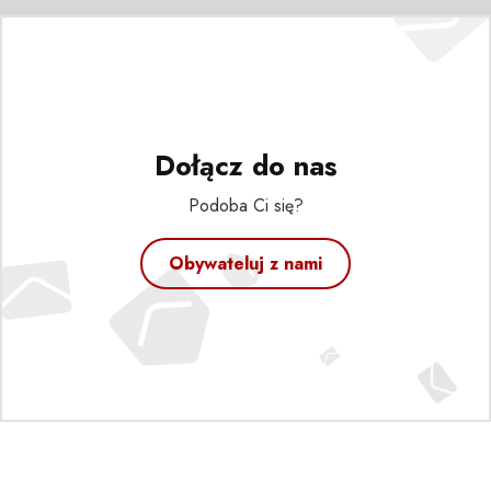
Dołącz do nas
Podoba Ci się?
Obywateluj z nami