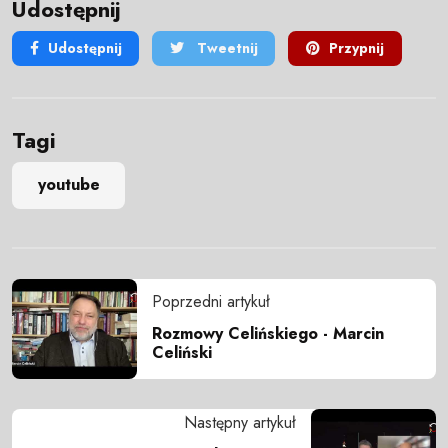
Udostępnij
Udostępnij
Tweetnij
Przypnij
Tagi
youtube
Poprzedni artykuł
Rozmowy Celińskiego - Marcin
Celiński
Następny artykuł