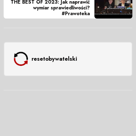
THE BEST OF 2023: Jak naprawić
wymiar sprawiedliwości?
#Prawoteka
resetobywatelski