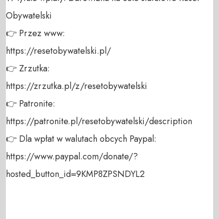
Obywatelski 

👉 Przez www: 

https://resetobywatelski.pl/ 

👉 Zrzutka: 

https://zrzutka.pl/z/resetobywatelski 

👉 Patronite: 

https://patronite.pl/resetobywatelski/description

👉 Dla wpłat w walutach obcych Paypal:

https://www.paypal.com/donate/?
hosted_button_id=9KMP8ZPSNDYL2 
