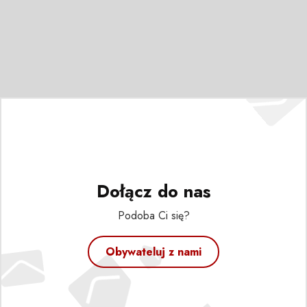
Dołącz do nas
Podoba Ci się?
Obywateluj z nami