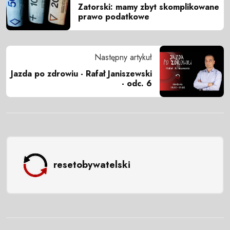
Zatorski: mamy zbyt skomplikowane
prawo podatkowe
Następny artykuł
Jazda po zdrowiu - Rafał Janiszewski
- odc. 6
resetobywatelski