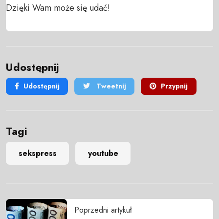
Dzięki Wam może się udać!
Udostępnij
Udostępnij
Tweetnij
Przypnij
Tagi
sekspress
youtube
Poprzedni artykuł