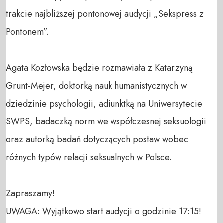
trakcie najbliższej pontonowej audycji „Sekspress z 
Pontonem”.

Agata Kozłowska będzie rozmawiała z Katarzyną 
Grunt-Mejer, doktorką nauk humanistycznych w 
dziedzinie psychologii, adiunktką na Uniwersytecie 
SWPS, badaczką norm we współczesnej seksuologii 
oraz autorką badań dotyczących postaw wobec 
różnych typów relacji seksualnych w Polsce.

Zapraszamy!

UWAGA: Wyjątkowo start audycji o godzinie 17:15!
