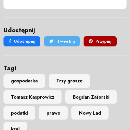
Udostępnij
Udostępnij
Tweetnij
Przypnij
Tagi
gospodarka
Trzy grosze
Tomasz Kasprowicz
Bogdan Zatorski
podatki
prawo
Nowy Ład
kraj