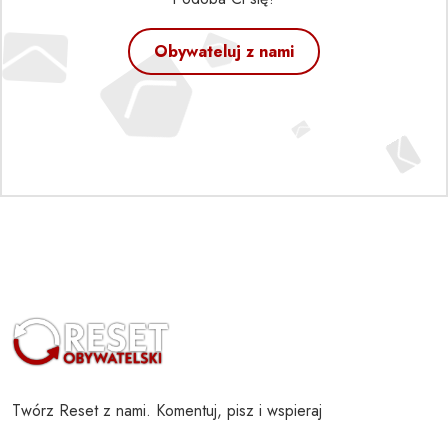
Obywateluj z nami
Twórz Reset z nami. Komentuj, pisz i wspieraj