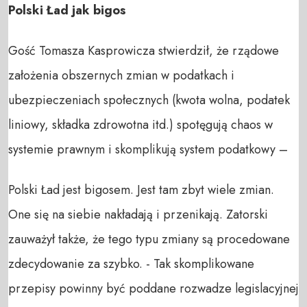
Polski Ład jak bigos
Gość Tomasza Kasprowicza stwierdził, że rządowe
założenia obszernych zmian w podatkach i
ubezpieczeniach społecznych (kwota wolna, podatek
liniowy, składka zdrowotna itd.) spotęgują chaos w
systemie prawnym i skomplikują system podatkowy –
Polski Ład jest bigosem. Jest tam zbyt wiele zmian.
One się na siebie nakładają i przenikają. Zatorski
zauważył także, że tego typu zmiany są procedowane
zdecydowanie za szybko. - Tak skomplikowane
przepisy powinny być poddane rozwadze legislacyjnej