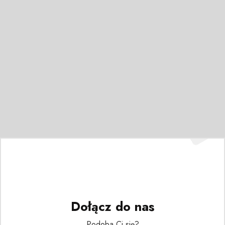
Dołącz do nas
Podoba Ci się?