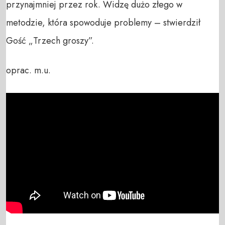
przynajmniej przez rok. Widzę dużo złego w
metodzie, która spowoduje problemy – stwierdził
Gość „Trzech groszy”.
oprac. m.u.