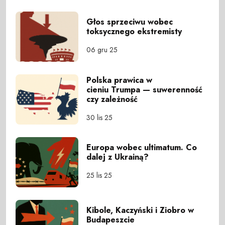
Głos sprzeciwu wobec
toksycznego ekstremisty
06 gru 25
Polska prawica w
cieniu Trumpa — suwerenność
czy zależność
30 lis 25
Europa wobec ultimatum. Co
dalej z Ukrainą?
25 lis 25
Kibole, Kaczyński i Ziobro w
Budapeszcie