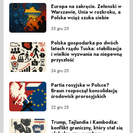
Europa na zakręcie. Zełenski w
Warszawie, Unia w rozkroku, a
Polska wciąż szuka siebie
25 gru 25
Polska gospodarka po dwóch
latach rządu Tuska: stabilizacja
i wielkie wyzwania na niepewną
przyszłość
24 gru 25
Partia rosyjska w Polsce?
Braun rozpoczął konsolidację
środowisk prorosyjskich
22 gru 25
Trump, Tajlandia i Kambodża:
konflikt graniczny, który stał się