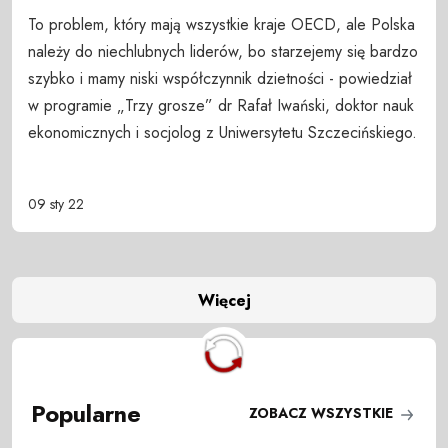
To problem, który mają wszystkie kraje OECD, ale Polska
należy do niechlubnych liderów, bo starzejemy się bardzo
szybko i mamy niski współczynnik dzietności - powiedział
w programie „Trzy grosze” dr Rafał Iwański, doktor nauk
ekonomicznych i socjolog z Uniwersytetu Szczecińskiego.
09 sty 22
Więcej
Popularne
ZOBACZ WSZYSTKIE