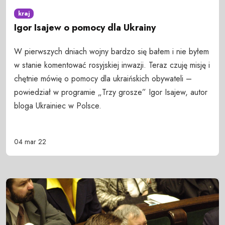
kraj
Igor Isajew o pomocy dla Ukrainy
W pierwszych dniach wojny bardzo się bałem i nie byłem
w stanie komentować rosyjskiej inwazji. Teraz czuję misję i
chętnie mówię o pomocy dla ukraińskich obywateli –
powiedział w programie „Trzy grosze” Igor Isajew, autor
bloga Ukrainiec w Polsce.
04 mar 22