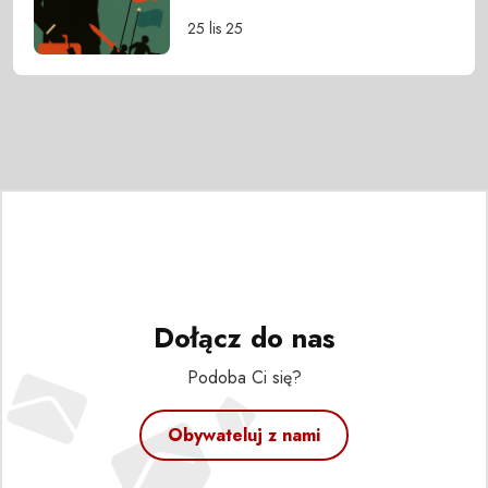
25 lis 25
Dołącz do nas
Podoba Ci się?
Obywateluj z nami