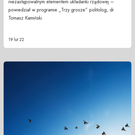
niezastępowalnym elementem układanki rządowej –
powiedział w programie „Trzy grosze” politolog, dr
Tomasz Kamiński.
19 lut 22