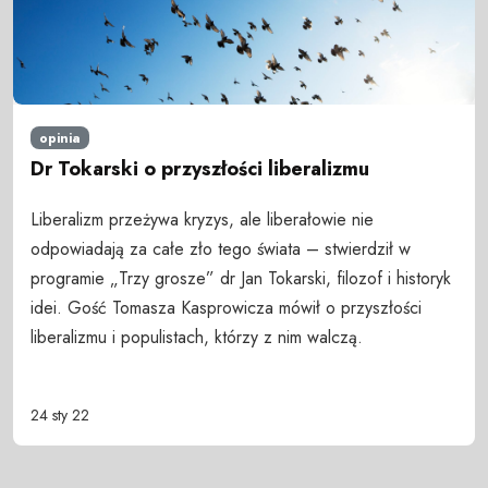
opinia
Dr Tokarski o przyszłości liberalizmu
Liberalizm przeżywa kryzys, ale liberałowie nie
odpowiadają za całe zło tego świata – stwierdził w
programie „Trzy grosze” dr Jan Tokarski, filozof i historyk
idei. Gość Tomasza Kasprowicza mówił o przyszłości
liberalizmu i populistach, którzy z nim walczą.
24 sty 22