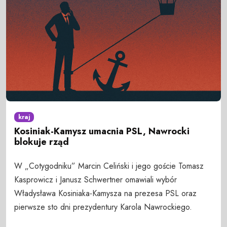
kraj
Kosiniak-Kamysz umacnia PSL, Nawrocki
blokuje rząd
W „Cotygodniku” Marcin Celiński i jego goście Tomasz
Kasprowicz i Janusz Schwertner omawiali wybór
Władysława Kosiniaka-Kamysza na prezesa PSL oraz
pierwsze sto dni prezydentury Karola Nawrockiego.