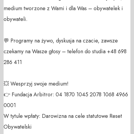
medium tworzone z Wami i dla Was – obywatelek i 
obywateli. 

💬 Programy na żywo, dyskusja na czacie, zawsze 
czekamy na Wasze głosy – telefon do studia +48 698 
286 411 

💥 Wesprzyj swoje medium! 

👉 Fundacja Arbitror: 04 1870 1045 2078 1068 4966 
0001 

W tytule wpłaty: Darowizna na cele statutowe Reset 
Obywatelski 
