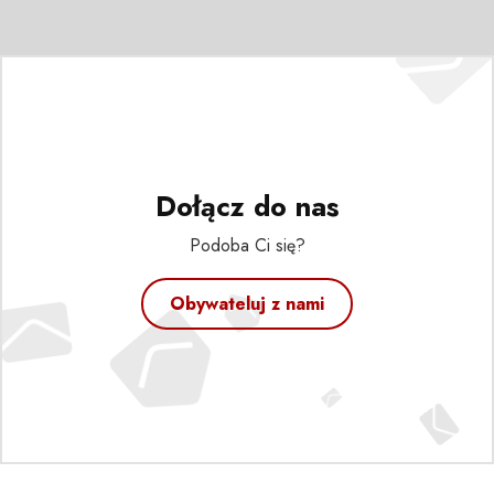
Dołącz do nas
Podoba Ci się?
Obywateluj z nami