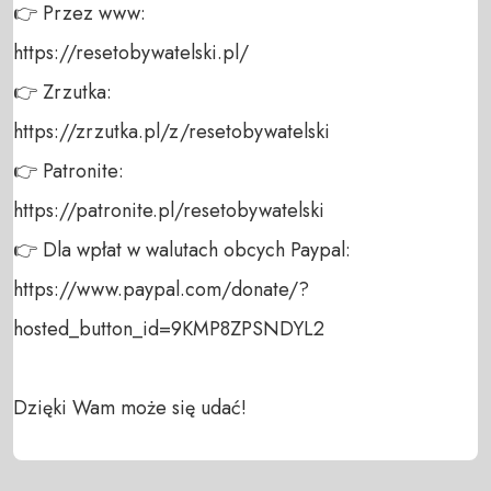
👉 Przez www: 

https://resetobywatelski.pl/ 

👉 Zrzutka: 

https://zrzutka.pl/z/resetobywatelski 

👉 Patronite: 

https://patronite.pl/resetobywatelski

👉 Dla wpłat w walutach obcych Paypal:

https://www.paypal.com/donate/?
hosted_button_id=9KMP8ZPSNDYL2

Dzięki Wam może się udać!