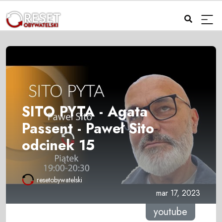
SITO PYTA - Agata
Passent - Paweł Sito
odcinek 15
resetobywatelski
mar 17, 2023
youtube