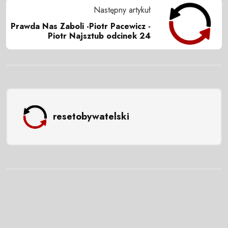
Następny artykuł
Prawda Nas Zaboli -Piotr Pacewicz -
Piotr Najsztub odcinek 24
resetobywatelski