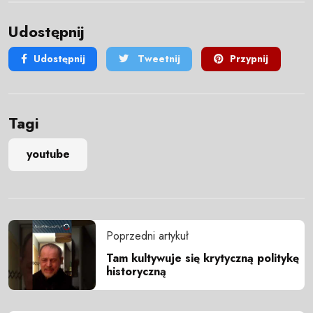
Udostępnij
Udostępnij
Tweetnij
Przypnij
Tagi
youtube
Poprzedni artykuł
Tam kultywuje się krytyczną politykę
historyczną