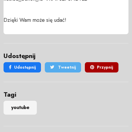
Dzięki Wam może się udać!
Udostępnij
Udostępnij
Tweetnij
Przypnij
Tagi
youtube