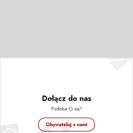
Dołącz do nas
Podoba Ci się?
Obywateluj z nami