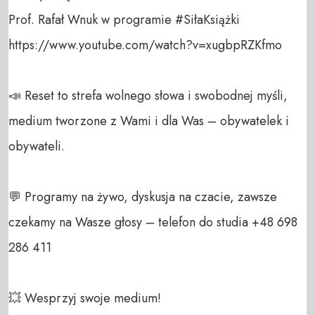
Prof. Rafał Wnuk w programie #SiłaKsiążki

https://www.youtube.com/watch?v=xugbpRZKfmo

📣 Reset to strefa wolnego słowa i swobodnej myśli, 
medium tworzone z Wami i dla Was – obywatelek i 
obywateli. 

💬 Programy na żywo, dyskusja na czacie, zawsze 
czekamy na Wasze głosy – telefon do studia +48 698 
286 411 

💥 Wesprzyj swoje medium! 
