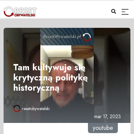
Tam kultywuje się
krytyczną politykę
historyczną
resetobywatelski
mar 17, 2023
youtube