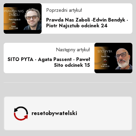
Poprzedni artykuł
Prawda Nas Zaboli -Edwin Bendyk -
Piotr Najsztub odcinek 24
Następny artykuł
SITO PYTA - Agata Passent - Paweł
Sito odcinek 15
resetobywatelski