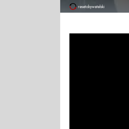
resetobywatelski