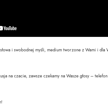
o słowa i swobodnej myśli, medium tworzone z Wami i dla 
usja na czacie, zawsze czekamy na Wasze głosy – telefon 
 
