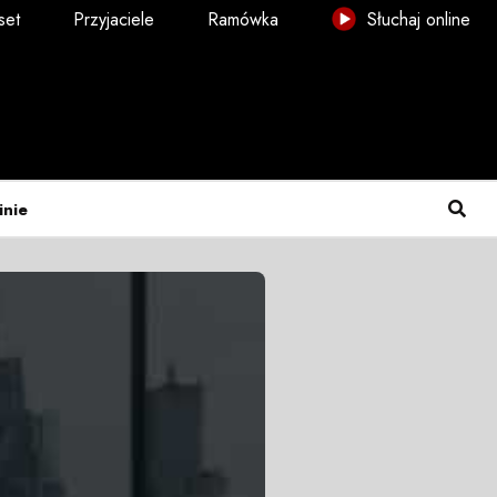
set
Przyjaciele
Ramówka
Słuchaj online
inie