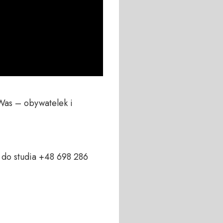
Was – obywatelek i 
do studia +48 698 286 