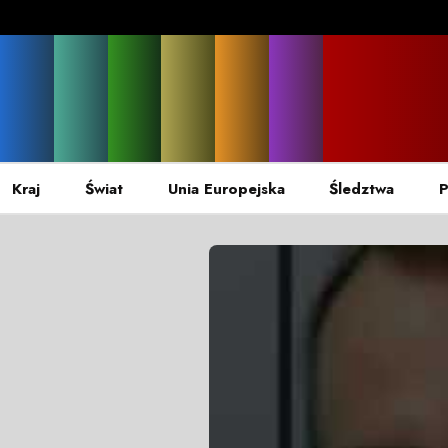
Kraj
Świat
Unia Europejska
Śledztwa
P