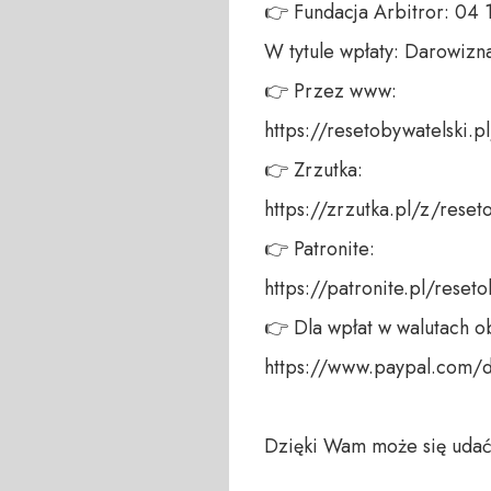
👉 Fundacja Arbitror: 04
W tytule wpłaty: Darowizna
👉 Przez www: 

https://resetobywatelski.pl/
👉 Zrzutka: 

https://zrzutka.pl/z/reseto
👉 Patronite: 

https://patronite.pl/reseto
👉 Dla wpłat w walutach ob
https://www.paypal.com/
Dzięki Wam może się udać