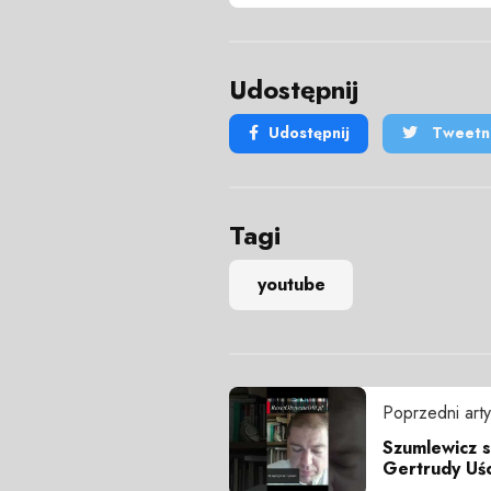
Udostępnij
Udostępnij
Tweetni
Tagi
youtube
Poprzedni arty
Szumlewicz s
Gertrudy Uśc