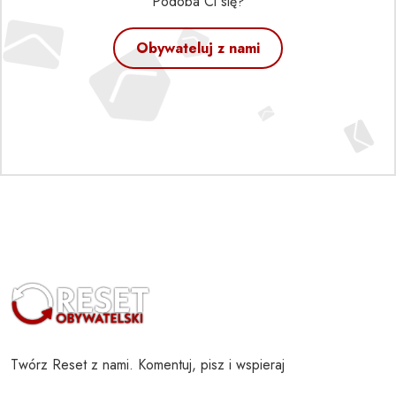
Podoba Ci się?
Obywateluj z nami
Twórz Reset z nami. Komentuj, pisz i wspieraj