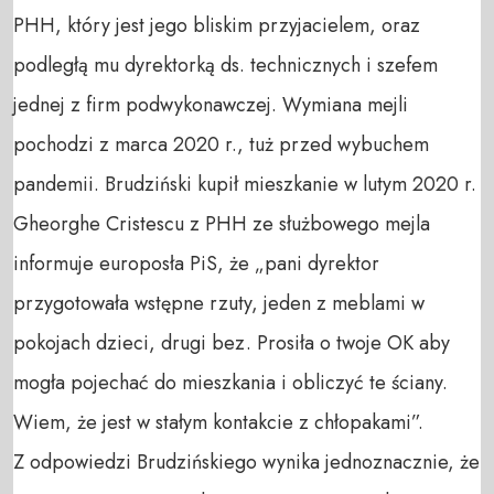
PHH, który jest jego bliskim przyjacielem, oraz
podległą mu dyrektorką ds. technicznych i szefem
jednej z firm podwykonawczej. Wymiana mejli
pochodzi z marca 2020 r., tuż przed wybuchem
pandemii. Brudziński kupił mieszkanie w lutym 2020 r.
Gheorghe Cristescu z PHH ze służbowego mejla
informuje europosła PiS, że „pani dyrektor
przygotowała wstępne rzuty, jeden z meblami w
pokojach dzieci, drugi bez. Prosiła o twoje OK aby
mogła pojechać do mieszkania i obliczyć te ściany.
Wiem, że jest w stałym kontakcie z chłopakami”.
Z odpowiedzi Brudzińskiego wynika jednoznacznie, że