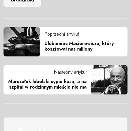
Poprzedni artykuł
Ulubieniec Macierewicza, który
kosztował nas miliony
Następny artykuł
Marszałek lubelski sypie kasą, a na
szpital w rodzinnym mieście nie ma