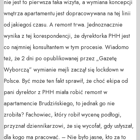
nie jest to pierwsza taka wizyta, a wymiana koncepcji
wnętrza apartamentu jest dopracowywana na tej linii
od jakiegoś czasu. A remont trwa. Jednoznacznie
wynika z tej korespondencji, że dyrektorka PHH jest
co najmniej konsultantem w tym procesie. Wiadomo
też, że 2 dni po opublikowanej przez „Gazetę
Wyborczą” wymianie mejli zaczął się lockdown w
Polsce. Być może ten fakt sprawił, że choć ekipa od
pani dyrektor z PHH miała robić remont w
apartamencie Brudzińskiego, to jednak go nie
zrobiła? Fachowiec, który robił wycenę podłogi,
przyznał dziennikarzowi, że się wycofał, gdy usłyszał,
dla kogo ma pracować. – Nie było jasne, kto za to