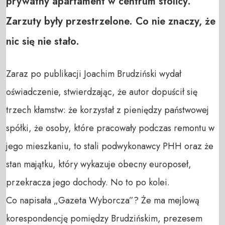
prywatny apartament w centrum stolicy.
Zarzuty były przestrzelone. Co nie znaczy, że
nic się nie stało.
Zaraz po publikacji Joachim Brudziński wydał
oświadczenie, stwierdzając, że autor dopuścił się
trzech kłamstw: że korzystał z pieniędzy państwowej
spółki, że osoby, które pracowały podczas remontu w
jego mieszkaniu, to stali podwykonawcy PHH oraz że
stan majątku, który wykazuje obecny europoseł,
przekracza jego dochody. No to po kolei.
Co napisała „Gazeta Wyborcza”? Że ma mejlową
korespondencję pomiędzy Brudzińskim, prezesem