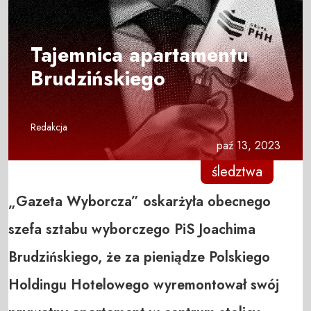
Tajemnica apartamentu
Brudzińskiego
Redakcja
paź 13, 2023
śledztwa
„Gazeta Wyborcza” oskarżyła obecnego
szefa sztabu wyborczego PiS Joachima
Brudzińskiego, że za pieniądze Polskiego
Holdingu Hotelowego wyremontował swój