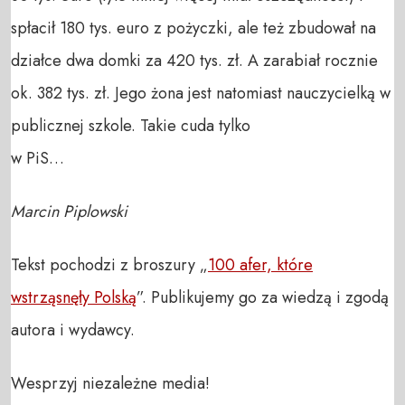
spłacił 180 tys. euro z pożyczki, ale też zbudował na
działce dwa domki za 420 tys. zł. A zarabiał rocznie
ok. 382 tys. zł. Jego żona jest natomiast nauczycielką w
publicznej szkole. Takie cuda tylko
w PiS…
Marcin Piplowski
Tekst pochodzi z broszury „
100 afer, które
wstrząsnęły Polską
”. Publikujemy go za wiedzą i zgodą
autora i wydawcy.
Wesprzyj niezależne media!