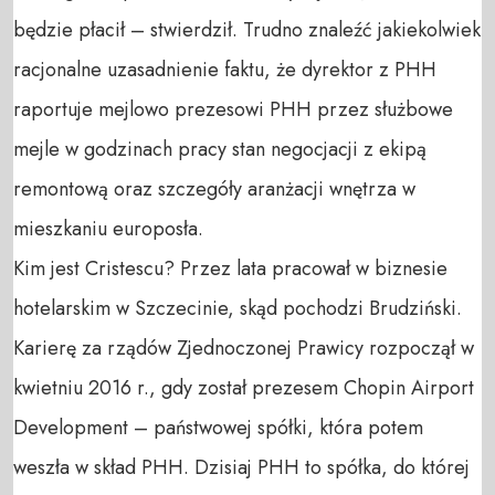
będzie płacił – stwierdził. Trudno znaleźć jakiekolwiek
racjonalne uzasadnienie faktu, że dyrektor z PHH
raportuje mejlowo prezesowi PHH przez służbowe
mejle w godzinach pracy stan negocjacji z ekipą
remontową oraz szczegóły aranżacji wnętrza w
mieszkaniu europosła.
Kim jest Cristescu? Przez lata pracował w biznesie
hotelarskim w Szczecinie, skąd pochodzi Brudziński.
Karierę za rządów Zjednoczonej Prawicy rozpoczął w
kwietniu 2016 r., gdy został prezesem Chopin Airport
Development – państwowej spółki, która potem
weszła w skład PHH. Dzisiaj PHH to spółka, do której