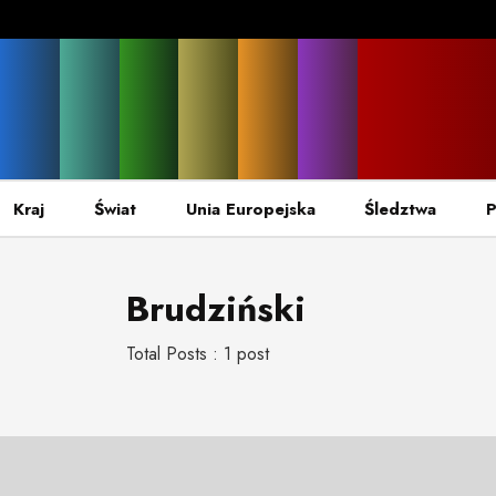
Kraj
Świat
Unia Europejska
Śledztwa
P
Brudziński
Total Posts : 1 post