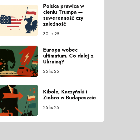
Polska prawica w
cieniu Trumpa —
suwerenność czy
zależność
30 lis 25
Europa wobec
ultimatum. Co dalej z
Ukrainą?
25 lis 25
Kibole, Kaczyński i
Ziobro w Budapeszcie
25 lis 25