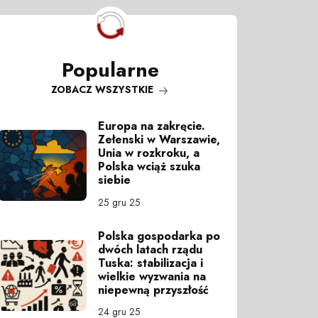
Popularne
ZOBACZ WSZYSTKIE
Europa na zakręcie.
Zełenski w Warszawie,
Unia w rozkroku, a
Polska wciąż szuka
siebie
25 gru 25
Polska gospodarka po
dwóch latach rządu
Tuska: stabilizacja i
wielkie wyzwania na
niepewną przyszłość
24 gru 25