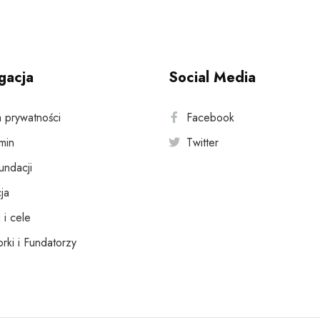
gacja
Social Media
a prywatności
Facebook
min
Twitter
fundacji
ja
 i cele
rki i Fundatorzy