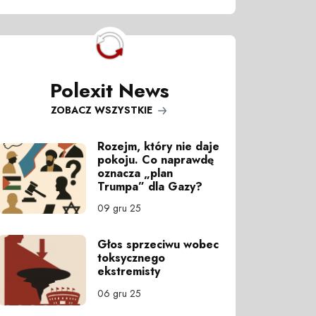
Polexit News
ZOBACZ WSZYSTKIE
Rozejm, który nie daje
pokoju. Co naprawdę
oznacza „plan
Trumpa” dla Gazy?
09 gru 25
Głos sprzeciwu wobec
toksycznego
ekstremisty
06 gru 25