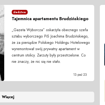
śledztwa
Tajemnica apartamentu Brudzińskiego
„Gazeta Wyborcza” oskarżyła obecnego szefa
sztabu wyborczego PiS Joachima Brudzińskiego,
że za pieniądze Polskiego Holdingu Hotelowego
wyremontował swój prywatny apartament w
centrum stolicy. Zarzuty były przestrzelone. Co
nie znaczy, że nic się nie stało.
13 paź 23
Więcej