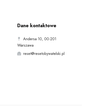
Dane kontaktowe
Andersa 10, 00-201
Warszawa
reset@resetobywatelski.pl