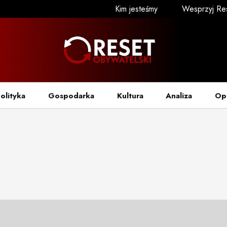
Kim jesteśmy
Wesprzyj Re
olityka
Gospodarka
Kultura
Analiza
Op