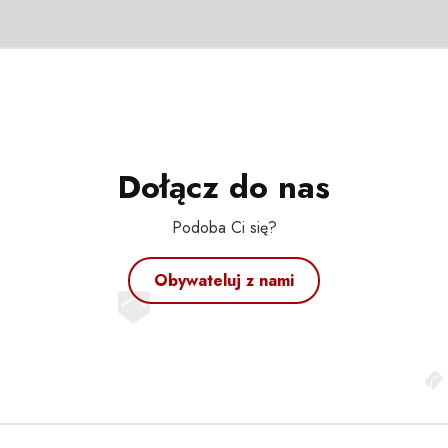
Dołącz do nas
Podoba Ci się?
Obywateluj z nami