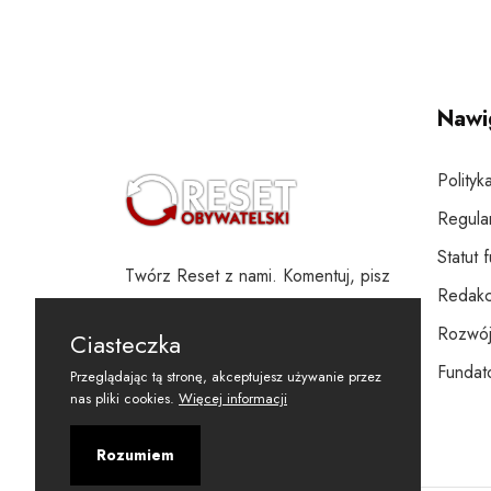
Nawi
Polityk
Regula
Statut 
Twórz Reset z nami. Komentuj, pisz
Redakc
i wspieraj
Rozwój
Ciasteczka
Fundato
Przeglądając tą stronę, akceptujesz używanie przez
nas pliki cookies.
Więcej informacji
Rozumiem