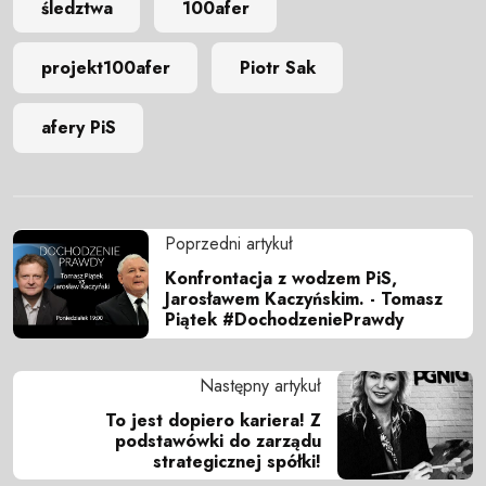
śledztwa
100afer
projekt100afer
Piotr Sak
afery PiS
Poprzedni artykuł
Konfrontacja z wodzem PiS,
Jarosławem Kaczyńskim. - Tomasz
Piątek #DochodzeniePrawdy
Następny artykuł
To jest dopiero kariera! Z
podstawówki do zarządu
strategicznej spółki!