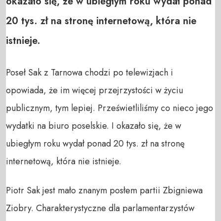
okazało się, że w ubiegłym roku wydał ponad
20 tys. zł na stronę internetową, która nie
istnieje.
Poseł Sak z Tarnowa chodzi po telewizjach i
opowiada, że im więcej przejrzystości w życiu
publicznym, tym lepiej. Prześwietliliśmy co nieco jego
wydatki na biuro poselskie. I okazało się, że w
ubiegłym roku wydał ponad 20 tys. zł na stronę
internetową, która nie istnieje.
Piotr Sak jest mało znanym posłem partii Zbigniewa
Ziobry. Charakterystyczne dla parlamentarzystów