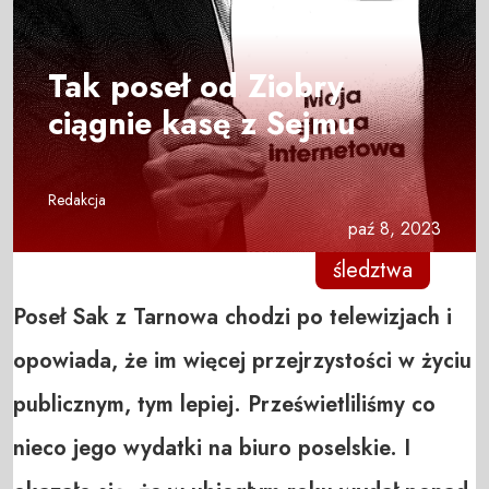
Tak poseł od Ziobry
ciągnie kasę z Sejmu
Redakcja
paź 8, 2023
śledztwa
Poseł Sak z Tarnowa chodzi po telewizjach i
opowiada, że im więcej przejrzystości w życiu
publicznym, tym lepiej. Prześwietliliśmy co
nieco jego wydatki na biuro poselskie. I