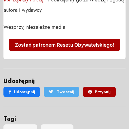
autora i wydawcy.
Wesprzyj niezależne media!
Zostań patronem Resetu Obywatelskiego!
Udostępnij
Udostępnij
Tweetnij
Przypnij
Tagi