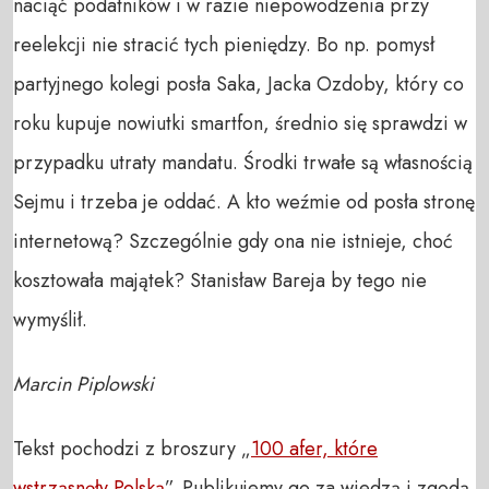
naciąć podatników i w razie niepowodzenia przy
reelekcji nie stracić tych pieniędzy. Bo np. pomysł
partyjnego kolegi posła Saka, Jacka Ozdoby, który co
roku kupuje nowiutki smartfon, średnio się sprawdzi w
przypadku utraty mandatu. Środki trwałe są własnością
Sejmu i trzeba je oddać. A kto weźmie od posła stronę
internetową? Szczególnie gdy ona nie istnieje, choć
kosztowała majątek? Stanisław Bareja by tego nie
wymyślił.
Marcin Piplowski
Tekst pochodzi z broszury „
100 afer, które
wstrząsnęły Polską
”. Publikujemy go za wiedzą i zgodą