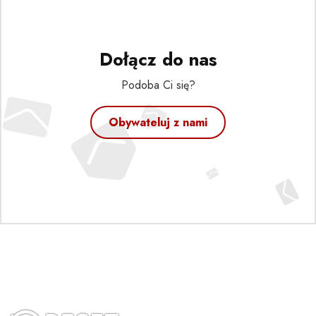
Dołącz do nas
Podoba Ci się?
Obywateluj z nami