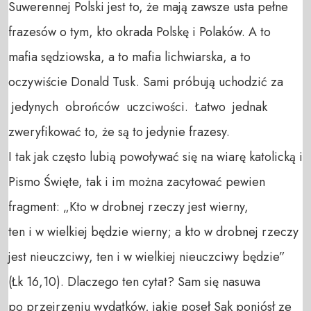
Suwerennej Polski jest to, że mają zawsze usta pełne
frazesów o tym, kto okrada Polskę i Polaków. A to
mafia sędziowska, a to mafia lichwiarska, a to
oczywiście Donald Tusk. Sami próbują uchodzić za
jedynych obrońców uczciwości. Łatwo jednak
zweryfikować to, że są to jedynie frazesy.
I tak jak często lubią powoływać się na wiarę katolicką i
Pismo Święte, tak i im można zacytować pewien
fragment: „Kto w drobnej rzeczy jest wierny,
ten i w wielkiej będzie wierny; a kto w drobnej rzeczy
jest nieuczciwy, ten i w wielkiej nieuczciwy będzie”
(Łk 16,10). Dlaczego ten cytat? Sam się nasuwa
po przejrzeniu wydatków, jakie poseł Sak poniósł ze