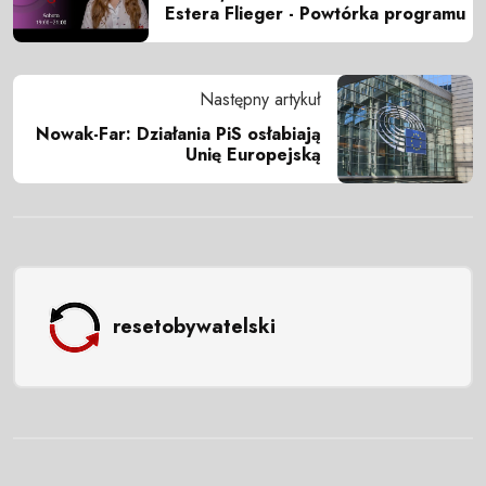
Estera Flieger - Powtórka programu
Następny artykuł
Nowak-Far: Działania PiS osłabiają
Unię Europejską
resetobywatelski