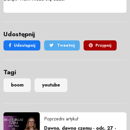
Udostępnij
Udostępnij
Tweetnij
Przypnij
Tagi
boom
youtube
Poprzedni artykuł
Dawno, dawno czemu - odc. 27 -