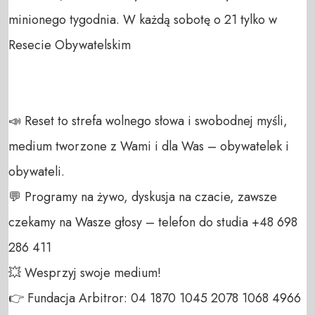
minionego tygodnia. W każdą sobotę o 21 tylko w 
Resecie Obywatelskim

📣 Reset to strefa wolnego słowa i swobodnej myśli, 
medium tworzone z Wami i dla Was – obywatelek i 
obywateli. 

💬 Programy na żywo, dyskusja na czacie, zawsze 
czekamy na Wasze głosy – telefon do studia +48 698 
286 411 

💥 Wesprzyj swoje medium! 

👉 Fundacja Arbitror: 04 1870 1045 2078 1068 4966 