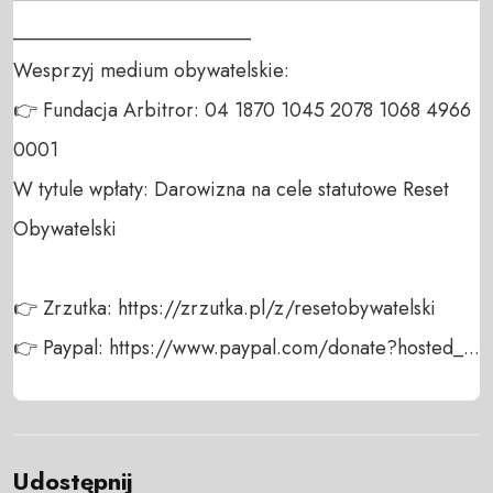
________________________

Wesprzyj medium obywatelskie:

👉 Fundacja Arbitror: 04 1870 1045 2078 1068 4966 
0001

W tytule wpłaty: Darowizna na cele statutowe Reset 
Obywatelski

👉 Zrzutka: https://zrzutka.pl/z/resetobywatelski

👉 Paypal: https://www.paypal.com/donate?hosted_...
Udostępnij