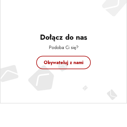
Dołącz do nas
Podoba Ci się?
Obywateluj z nami