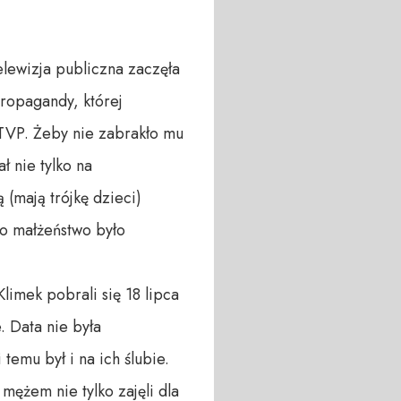
elewizja publiczna zaczęła
propagandy, której
 TVP. Żeby nie zabrakło mu
ł nie tylko na
(mają trójkę dzieci)
to małżeństwo było
Klimek pobrali się 18 lipca
. Data nie była
temu był i na ich ślubie.
mężem nie tylko zajęli dla