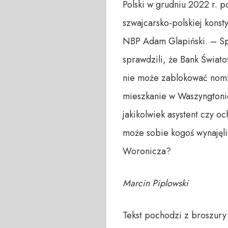
Polski w grudniu 2022 r. 
szwajcarsko-polskiej kons
NBP Adam Glapiński. – Spe
sprawdzili, że Bank Świato
nie może zablokować nomina
mieszkanie w Waszyngtonie
jakikolwiek asystent czy o
może sobie kogoś wynajęli
Woronicza?
Marcin Piplowski
Tekst pochodzi z broszury