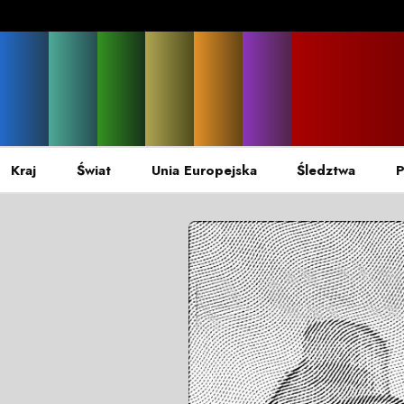
Kraj
Świat
Unia Europejska
Śledztwa
P