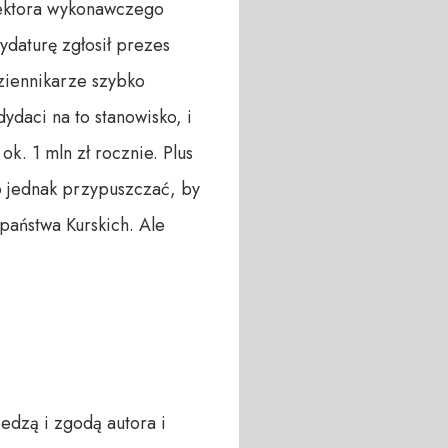
yrektora wykonawczego
ydaturę zgłosił prezes
dziennikarze szybko
ydaci na to stanowisko, i
k. 1 mln zł rocznie. Plus
o jednak przypuszczać, by
 państwa Kurskich. Ale
iedzą i zgodą autora i