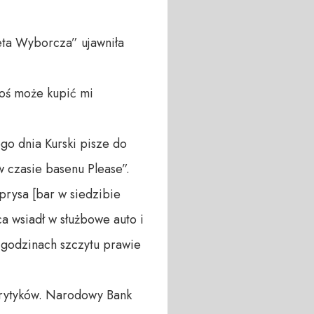
zeta Wyborcza” ujawniła
toś może kupić mi
go dnia Kurski pisze do
 czasie basenu Please”.
prysa [bar w siedzibie
a wsiadł w służbowe auto i
 godzinach szczytu prawie
 krytyków. Narodowy Bank