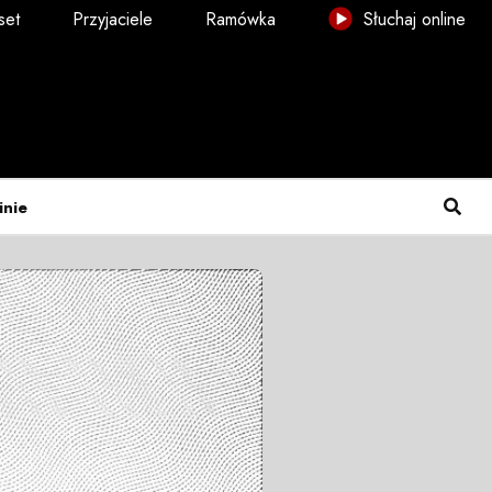
set
Przyjaciele
Ramówka
Słuchaj online
inie