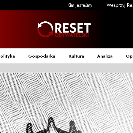
Kim jesteśmy
Wesprzyj Re
olityka
Gospodarka
Kultura
Analiza
Op