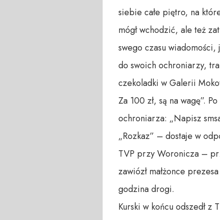
siebie całe piętro, na które
mógł wchodzić, ale też zat
swego czasu wiadomości, ja
do swoich ochroniarzy, tra
czekoladki w Galerii Moko
Za 100 zł, są na wagę”. P
ochroniarza: „Napisz smsa
„Rozkaz” – dostaje w odpo
TVP przy Woronicza – przy
zawiózł małżonce prezesa 
godzina drogi.
Kurski w końcu odszedł z 