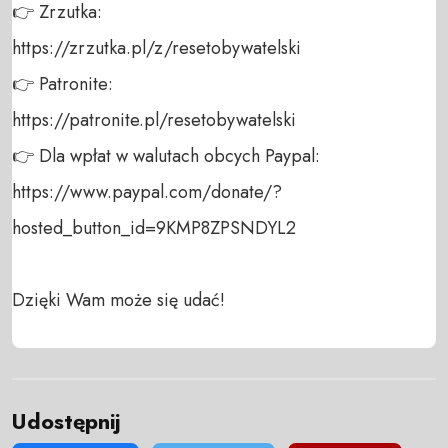
👉 Zrzutka: 

https://zrzutka.pl/z/resetobywatelski 

👉 Patronite: 

https://patronite.pl/resetobywatelski

👉 Dla wpłat w walutach obcych Paypal:

https://www.paypal.com/donate/?
hosted_button_id=9KMP8ZPSNDYL2

Dzięki Wam może się udać!
Udostępnij