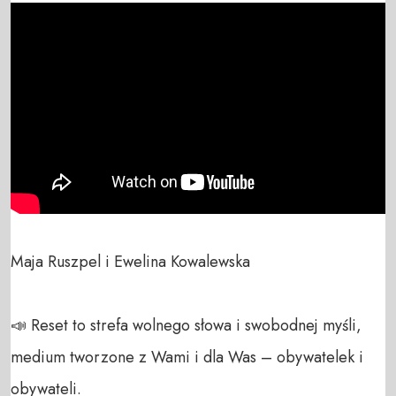
Maja Ruszpel i Ewelina Kowalewska

📣 Reset to strefa wolnego słowa i swobodnej myśli, 
medium tworzone z Wami i dla Was – obywatelek i 
obywateli. 
