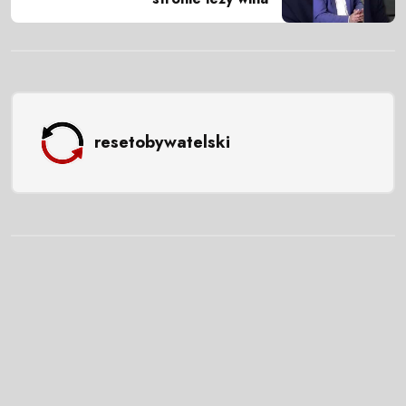
resetobywatelski