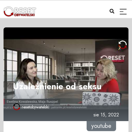
Uzależnienie od seksu
resetobywatelski
sie 15, 2022
youtube