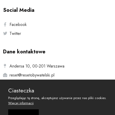
Social Media
Facebook
Twitter
Dane kontaktowe
Andersa 10, 00-201 Warszawa
reset@resetobywatelski.pl
Ciasteczka
Przeglądając tą stronę, akceptujesz używanie przez nas pliki cookies.
Więcej informacji
©
2026
Fundacja Arbitror