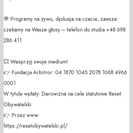
💬 Programy na żywo, dyskusja na czacie, zawsze 
czekamy na Wasze głosy – telefon do studia +48 698 
286 411 

💥 Wesprzyj swoje medium! 

👉 Fundacja Arbitror: 04 1870 1045 2078 1068 4966 
0001 

W tytule wpłaty: Darowizna na cele statutowe Reset 
Obywatelski 

👉 Przez www: 

https://resetobywatelski.pl/ 
