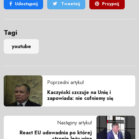
Udostępnij
Tweetnij
Przypnij
Tagi
youtube
Poprzedni artykuł
Kaczyński szczuje na Unię i
zapowiada: nie cofniemy się
Następny artykuł
React EU udowadnia po której
stronie leży wina