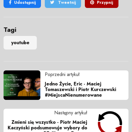
Udostępnij
Tweetnij
Przypnij
Tagi
youtube
Poprzedni artykuł
Jedno Życie, Eric - Maciej
Tomaszewski i Piotr Kurczewski
#MiejscaNienumerowane
Następny artykuł
Zmieni się wszystko - Piotr Maciej
Kaczyński podsumowuje wybory do