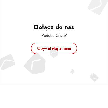
Dołącz do nas
Podoba Ci się?
Obywateluj z nami