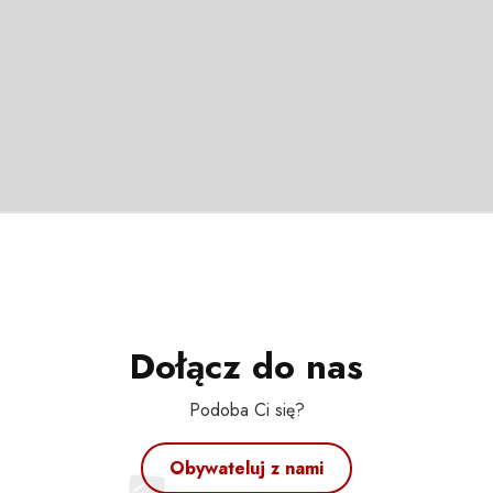
Dołącz do nas
Podoba Ci się?
Obywateluj z nami