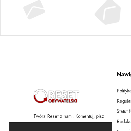
Nawi
Polityk
Regula
Statut 
Twórz Reset z nami. Komentuj, pisz
Redakc
i wspieraj