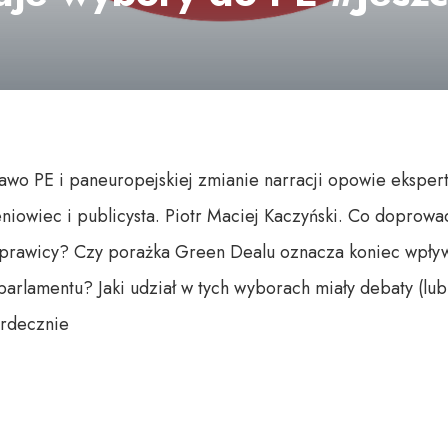
awo PE i paneuropejskiej zmianie narracji opowie ekspe
iowiec i publicysta. Piotr Maciej Kaczyński. Co doprowad
i prawicy? Czy porażka Green Dealu oznacza koniec wpły
arlamentu? Jaki udział w tych wyborach miały debaty (lub
rdecznie