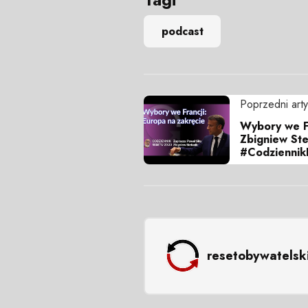
podcast
Poprzedni arty
Wybory we Fr
Zbigniew Ste
#Codziennik
resetobywatelsk