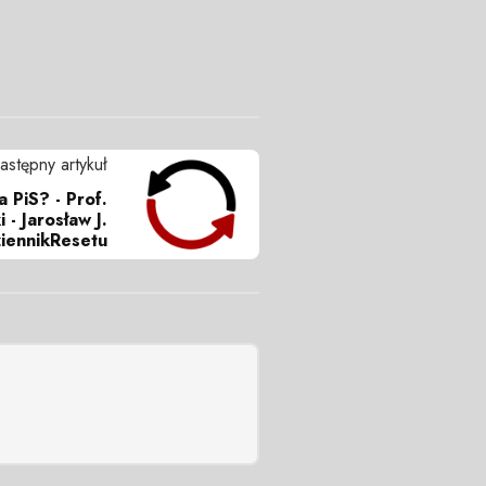
astępny artykuł
 PiS? - Prof.
 - Jarosław J.
iennikResetu