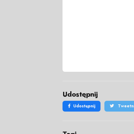
Udostępnij
Udostępnij
Tweetni
Tagi