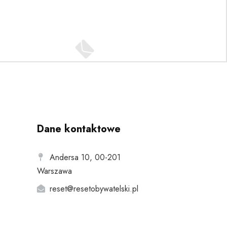
Dane kontaktowe
Andersa 10, 00-201
Warszawa
reset@resetobywatelski.pl