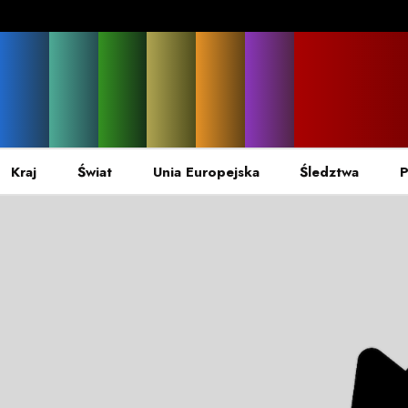
Kraj
Świat
Unia Europejska
Śledztwa
P