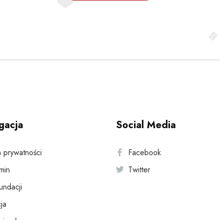
gacja
Social Media
a prywatności
Facebook
min
Twitter
fundacji
ja