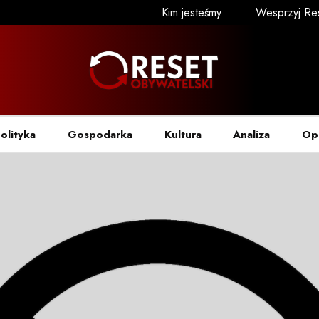
Kim jesteśmy
Wesprzyj Re
olityka
Gospodarka
Kultura
Analiza
Op