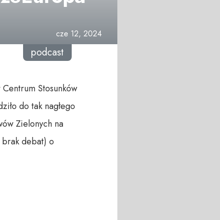
cze 12, 2024
podcast
rt Centrum Stosunków
ziło do tak nagłego
wów Zielonych na
 brak debat) o