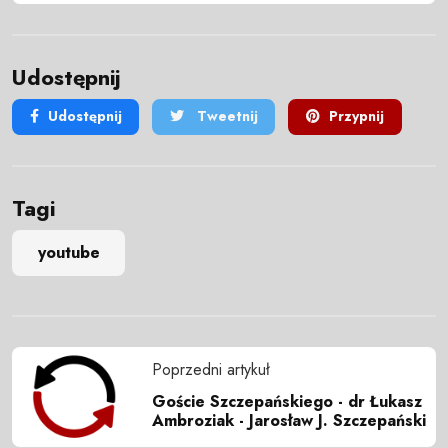
Udostępnij
Udostępnij
Tweetnij
Przypnij
Tagi
youtube
Poprzedni artykuł
Goście Szczepańskiego - dr Łukasz
Ambroziak - Jarosław J. Szczepański