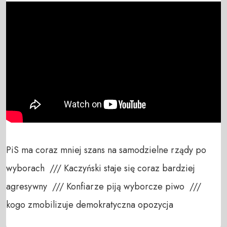
PiS ma coraz mniej szans na samodzielne rządy po 
wyborach  /// Kaczyński staje się coraz bardziej 
agresywny  /// Konfiarze piją wyborcze piwo  /// 
kogo zmobilizuje demokratyczna opozycja