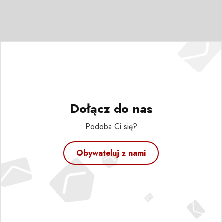
Dołącz do nas
Podoba Ci się?
Obywateluj z nami