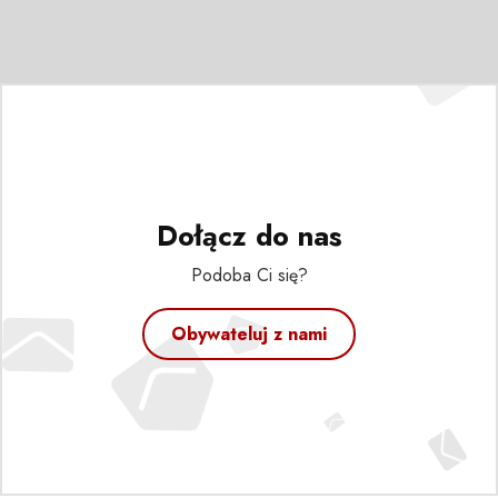
Dołącz do nas
Podoba Ci się?
Obywateluj z nami