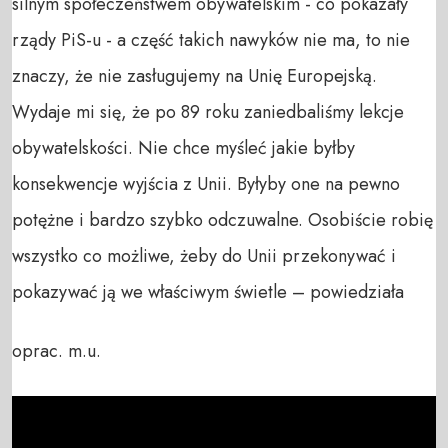
silnym społeczeństwem obywatelskim - co pokazały
rządy PiS-u - a część takich nawyków nie ma, to nie
znaczy, że nie zasługujemy na Unię Europejską.
Wydaje mi się, że po 89 roku zaniedbaliśmy lekcje
obywatelskości. Nie chce myśleć jakie byłby
konsekwencje wyjścia z Unii. Byłyby one na pewno
potężne i bardzo szybko odczuwalne. Osobiście robię
wszystko co możliwe, żeby do Unii przekonywać i
pokazywać ją we właściwym świetle – powiedziała
oprac. m.u.