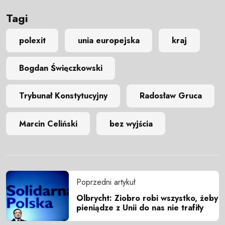
Tagi
polexit
unia europejska
kraj
Bogdan Święczkowski
Trybunał Konstytucyjny
Radosław Gruca
Marcin Celiński
bez wyjścia
Poprzedni artykuł
Olbrycht: Ziobro robi wszystko, żeby
pieniądze z Unii do nas nie trafiły