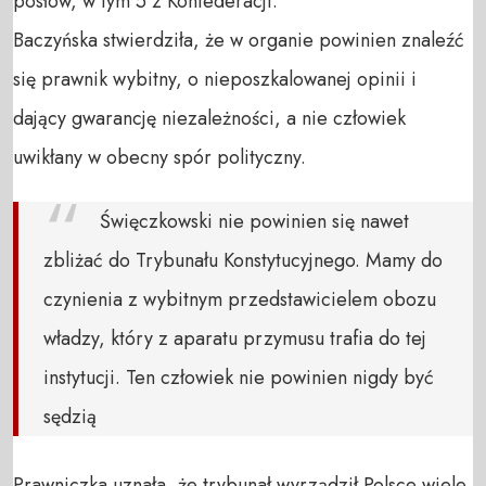
posłów, w tym 5 z Konfederacji.
Baczyńska stwierdziła, że w organie powinien znaleźć
się prawnik wybitny, o nieposzkalowanej opinii i
dający gwarancję niezależności, a nie człowiek
uwikłany w obecny spór polityczny.
Święczkowski nie powinien się nawet
zbliżać do Trybunału Konstytucyjnego. Mamy do
czynienia z wybitnym przedstawicielem obozu
władzy, który z aparatu przymusu trafia do tej
instytucji. Ten człowiek nie powinien nigdy być
sędzią
Prawniczka uznała, że trybunał wyrządził Polsce wiele