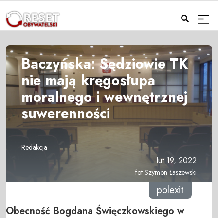
Baczyńska: Sędziowie TK
nie mają kręgosłupa
moralnego i wewnętrznej
suwerenności
Redakcja
lut 19, 2022
fot Szymon Łaszewski
polexit
Obecność Bogdana Święczkowskiego w