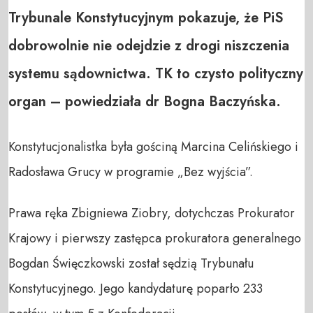
Trybunale Konstytucyjnym pokazuje, że PiS
dobrowolnie nie odejdzie z drogi niszczenia
systemu sądownictwa. TK to czysto polityczny
organ – powiedziała dr Bogna Baczyńska.
Konstytucjonalistka była gościną Marcina Celińskiego i
Radosława Grucy w programie „Bez wyjścia”.
Prawa ręka Zbigniewa Ziobry, dotychczas Prokurator
Krajowy i pierwszy zastępca prokuratora generalnego
Bogdan Święczkowski został sędzią Trybunału
Konstytucyjnego. Jego kandydaturę poparło 233