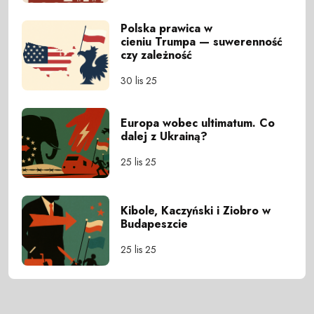
Polska prawica w
cieniu Trumpa — suwerenność
czy zależność
30 lis 25
Europa wobec ultimatum. Co
dalej z Ukrainą?
25 lis 25
Kibole, Kaczyński i Ziobro w
Budapeszcie
25 lis 25