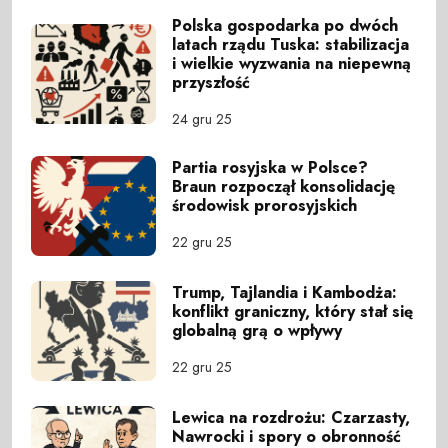
Polska gospodarka po dwóch
latach rządu Tuska: stabilizacja
i wielkie wyzwania na niepewną
przyszłość
24 gru 25
Partia rosyjska w Polsce?
Braun rozpoczął konsolidację
środowisk prorosyjskich
22 gru 25
Trump, Tajlandia i Kambodża:
konflikt graniczny, który stał się
globalną grą o wpływy
22 gru 25
Lewica na rozdrożu: Czarzasty,
Nawrocki i spory o obronność