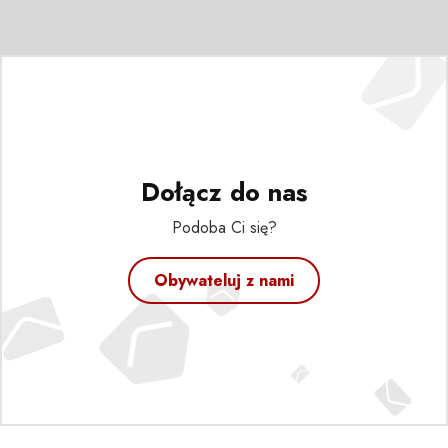
Dołącz do nas
Podoba Ci się?
Obywateluj z nami