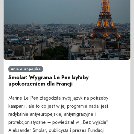
unia europejska
Smolar: Wygrana Le Pen byłaby
upokorzeniem dla Francji
Marine Le Pen złagodziła swój język na potrzeby
kampanii, ale to co jest w jej programie nadal jest
radykalnie antyeuropejskie, antymigracyjne i
protekcjonistyczne – powiedział w „Bez wyjścia”
Aleksander Smolar, publicysta i prezes Fundacji