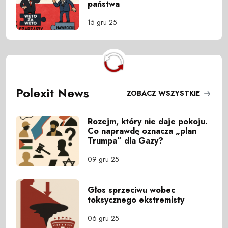
państwa
15 gru 25
Polexit News
ZOBACZ WSZYSTKIE
Rozejm, który nie daje pokoju.
Co naprawdę oznacza „plan
Trumpa” dla Gazy?
09 gru 25
Głos sprzeciwu wobec
toksycznego ekstremisty
06 gru 25