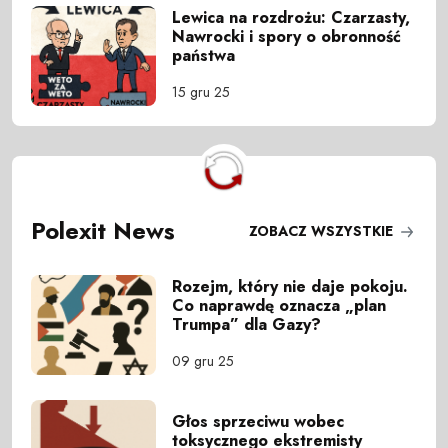
Lewica na rozdrożu: Czarzasty,
Nawrocki i spory o obronność
państwa
15 gru 25
Polexit News
ZOBACZ WSZYSTKIE
Rozejm, który nie daje pokoju.
Co naprawdę oznacza „plan
Trumpa” dla Gazy?
09 gru 25
Głos sprzeciwu wobec
toksycznego ekstremisty