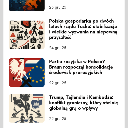
25 gru 25
Polska gospodarka po dwóch
latach rządu Tuska: stabilizacja
i wielkie wyzwania na niepewną
przyszłość
24 gru 25
Partia rosyjska w Polsce?
Braun rozpoczął konsolidację
środowisk prorosyjskich
22 gru 25
Trump, Tajlandia i Kambodża:
konflikt graniczny, który stał się
globalną grą o wpływy
22 gru 25