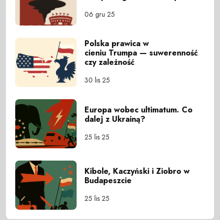
06 gru 25
Polska prawica w
cieniu Trumpa — suwerenność
czy zależność
30 lis 25
Europa wobec ultimatum. Co
dalej z Ukrainą?
25 lis 25
Kibole, Kaczyński i Ziobro w
Budapeszcie
25 lis 25