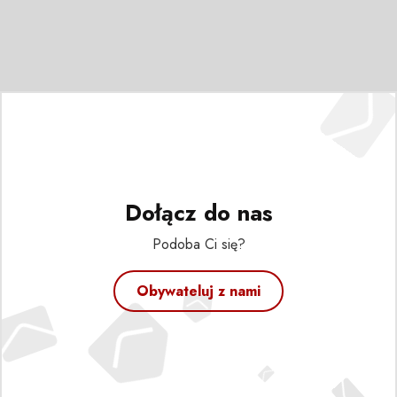
Dołącz do nas
Podoba Ci się?
Obywateluj z nami