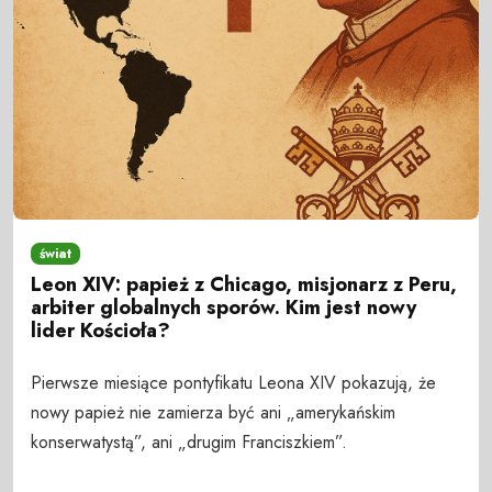
świat
Leon XIV: papież z Chicago, misjonarz z Peru,
arbiter globalnych sporów. Kim jest nowy
lider Kościoła?
Pierwsze miesiące pontyfikatu Leona XIV pokazują, że
nowy papież nie zamierza być ani „amerykańskim
konserwatystą”, ani „drugim Franciszkiem”.