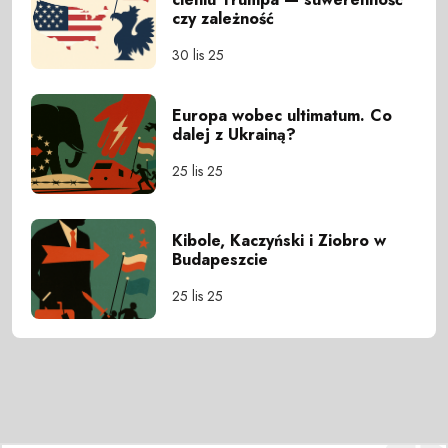
czy zależność
30 lis 25
Europa wobec ultimatum. Co
dalej z Ukrainą?
25 lis 25
Kibole, Kaczyński i Ziobro w
Budapeszcie
25 lis 25