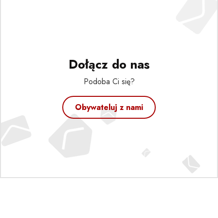
Dołącz do nas
Podoba Ci się?
Obywateluj z nami