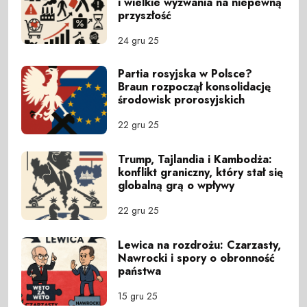
i wielkie wyzwania na niepewną
przyszłość
24 gru 25
Partia rosyjska w Polsce?
Braun rozpoczął konsolidację
środowisk prorosyjskich
22 gru 25
Trump, Tajlandia i Kambodża:
konflikt graniczny, który stał się
globalną grą o wpływy
22 gru 25
Lewica na rozdrożu: Czarzasty,
Nawrocki i spory o obronność
państwa
15 gru 25