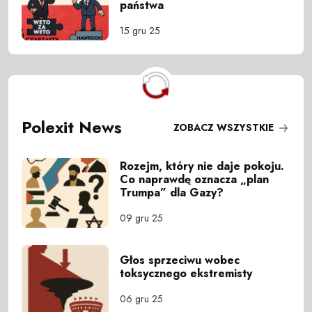
państwa
15 gru 25
Polexit News
ZOBACZ WSZYSTKIE
Rozejm, który nie daje pokoju.
Co naprawdę oznacza „plan
Trumpa” dla Gazy?
09 gru 25
Głos sprzeciwu wobec
toksycznego ekstremisty
06 gru 25