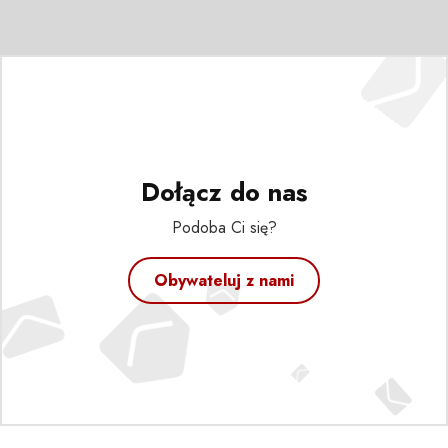
Dołącz do nas
Podoba Ci się?
Obywateluj z nami