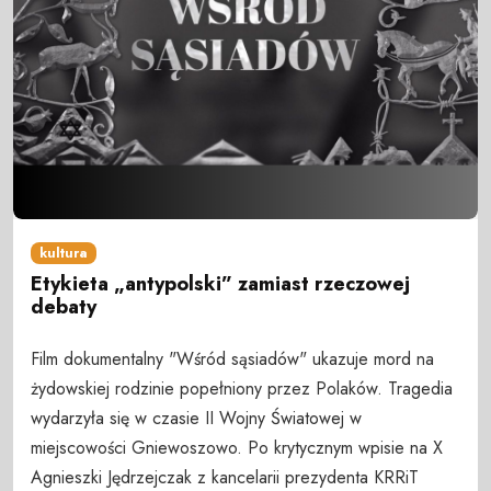
kultura
Etykieta „antypolski” zamiast rzeczowej
debaty
Film dokumentalny "Wśród sąsiadów" ukazuje mord na
żydowskiej rodzinie popełniony przez Polaków. Tragedia
wydarzyła się w czasie II Wojny Światowej w
miejscowości Gniewoszowo. Po krytycznym wpisie na X
Agnieszki Jędrzejczak z kancelarii prezydenta KRRiT