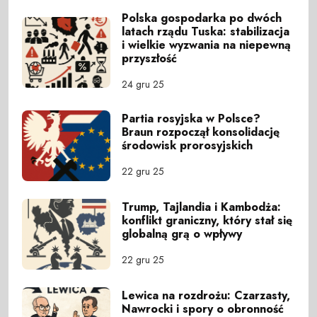
Polska gospodarka po dwóch
latach rządu Tuska: stabilizacja
i wielkie wyzwania na niepewną
przyszłość
24 gru 25
Partia rosyjska w Polsce?
Braun rozpoczął konsolidację
środowisk prorosyjskich
22 gru 25
Trump, Tajlandia i Kambodża:
konflikt graniczny, który stał się
globalną grą o wpływy
22 gru 25
Lewica na rozdrożu: Czarzasty,
Nawrocki i spory o obronność