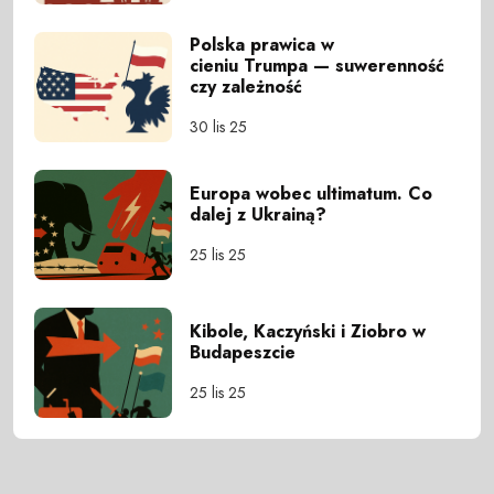
Polska prawica w
cieniu Trumpa — suwerenność
czy zależność
30 lis 25
Europa wobec ultimatum. Co
dalej z Ukrainą?
25 lis 25
Kibole, Kaczyński i Ziobro w
Budapeszcie
25 lis 25