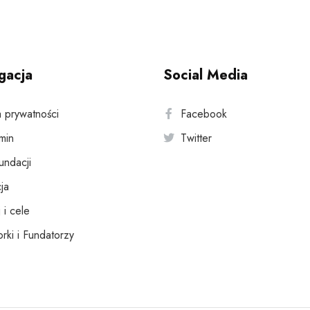
gacja
Social Media
a prywatności
Facebook
min
Twitter
fundacji
ja
 i cele
rki i Fundatorzy