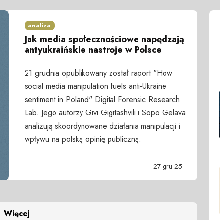
analiza
Jak media społecznościowe napędzają
antyukraińskie nastroje w Polsce
21 grudnia opublikowany został raport "How
social media manipulation fuels anti-Ukraine
sentiment in Poland" Digital Forensic Research
Lab. Jego autorzy Givi Gigitashvili i Sopo Gelava
analizują skoordynowane działania manipulacji i
wpływu na polską opinię publiczną.
27 gru 25
Więcej