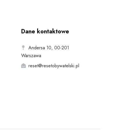
Dane kontaktowe
Andersa 10, 00-201
Warszawa
reset@resetobywatelski.pl