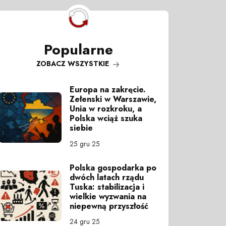
Popularne
ZOBACZ WSZYSTKIE
Europa na zakręcie.
Zełenski w Warszawie,
Unia w rozkroku, a
Polska wciąż szuka
siebie
25 gru 25
Polska gospodarka po
dwóch latach rządu
Tuska: stabilizacja i
wielkie wyzwania na
niepewną przyszłość
24 gru 25