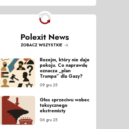
Polexit News
ZOBACZ WSZYSTKIE
Rozejm, który nie daje
pokoju. Co naprawdę
oznacza „plan
Trumpa” dla Gazy?
09 gru 25
Głos sprzeciwu wobec
toksycznego
ekstremisty
06 gru 25