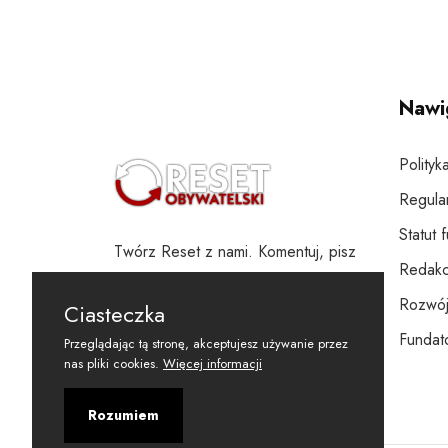
Nawi
Polityk
Regula
Statut 
Twórz Reset z nami. Komentuj, pisz
Redakc
i wspieraj
Rozwój
Ciasteczka
Fundato
Przeglądając tą stronę, akceptujesz używanie przez
nas pliki cookies.
Więcej informacji
Rozumiem