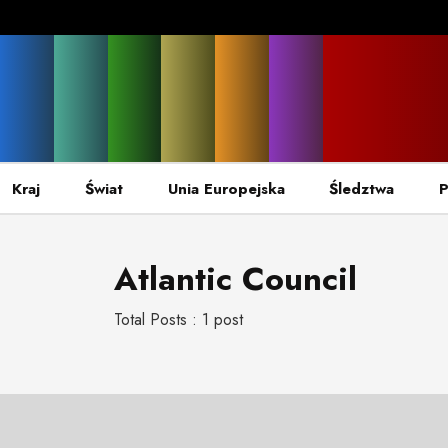
Kraj
Świat
Unia Europejska
Śledztwa
P
Atlantic Council
Total Posts : 1 post