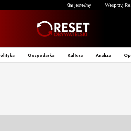
Kim jesteśmy
Wesprzyj Re
olityka
Gospodarka
Kultura
Analiza
Op