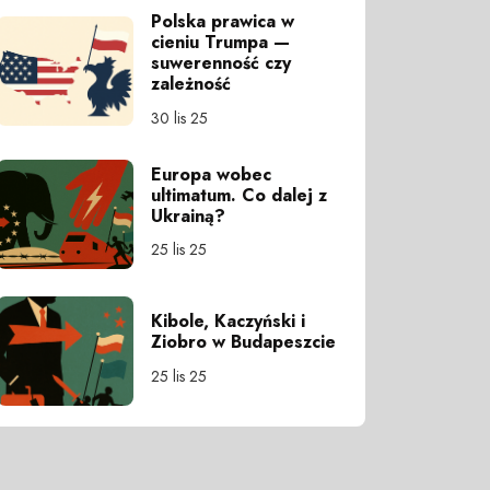
Polska prawica w
cieniu Trumpa —
suwerenność czy
zależność
30 lis 25
Europa wobec
ultimatum. Co dalej z
Ukrainą?
25 lis 25
Kibole, Kaczyński i
Ziobro w Budapeszcie
25 lis 25