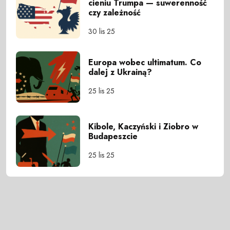
cieniu Trumpa — suwerenność
czy zależność
30 lis 25
Europa wobec ultimatum. Co
dalej z Ukrainą?
25 lis 25
Kibole, Kaczyński i Ziobro w
Budapeszcie
25 lis 25