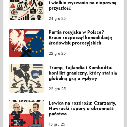
i wielkie wyzwania na niepewną
przyszłość
24 gru 25
Partia rosyjska w Polsce?
Braun rozpoczął konsolidację
środowisk prorosyjskich
22 gru 25
Trump, Tajlandia i Kambodża:
konflikt graniczny, który stał się
globalną grą o wpływy
22 gru 25
Lewica na rozdrożu: Czarzasty,
Nawrocki i spory o obronność
państwa
15 gru 25