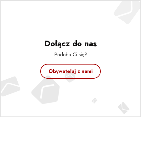
Dołącz do nas
Podoba Ci się?
Obywateluj z nami