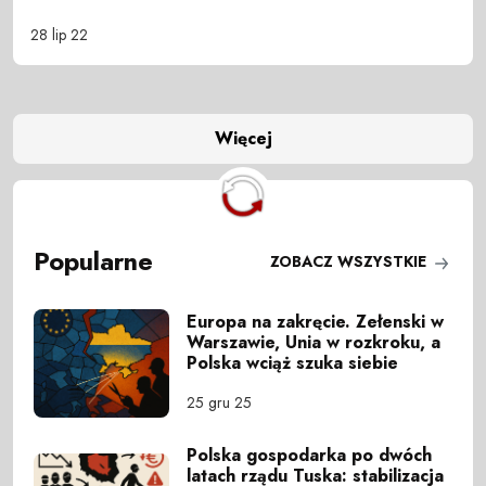
28 lip 22
Więcej
Popularne
ZOBACZ WSZYSTKIE
Europa na zakręcie. Zełenski w
Warszawie, Unia w rozkroku, a
Polska wciąż szuka siebie
25 gru 25
Polska gospodarka po dwóch
latach rządu Tuska: stabilizacja