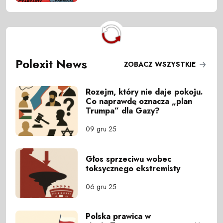
Polexit News
ZOBACZ WSZYSTKIE
Rozejm, który nie daje pokoju.
Co naprawdę oznacza „plan
Trumpa” dla Gazy?
09 gru 25
Głos sprzeciwu wobec
toksycznego ekstremisty
06 gru 25
Polska prawica w