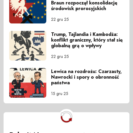
Braun rozpoczął konsolidację
środowisk prorosyjskich
22 gru 25
Trump, Tajlandia i Kambodża:
konflikt graniczny, który stał się
globalną grą o wpływy
22 gru 25
Lewica na rozdrożu: Czarzasty,
Nawrocki i spory o obronność
państwa
15 gru 25