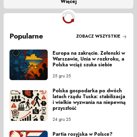
Więcej
Popularne
ZOBACZ WSZYSTKIE
Europa na zakręcie. Zełenski w
Warszawie, Unia w rozkroku, a
Polska wciąż szuka siebie
25 gru 25
Polska gospodarka po dwóch
latach rządu Tuska: stabilizacja
i wielkie wyzwania na niepewną
przyszłość
24 gru 25
Partia rosyjska w Polsce?