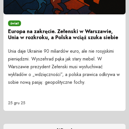
świat
Europa na zakręcie. Zełenski w Warszawie,
Unia w rozkroku, a Polska wciąż szuka siebie
Unia daje Ukrainie 90 miliardów euro, ale nie rosyjskimi
pieniędzmi. Wyszehrad pęka jak stary mebel. W
Warszawie prezydent Zełenski musi wysłuchiwać
wykładów o „wdzięczności”, a polska prawica odkrywa w
sobie nową pasję: geopolityczne fochy.
25 gru 25