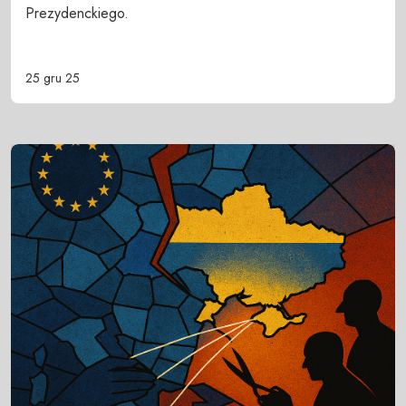
Prezydenckiego.
25 gru 25