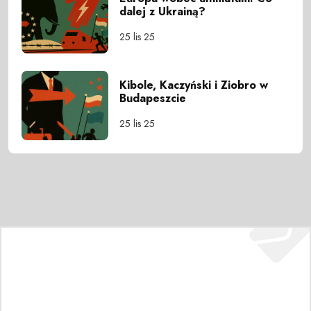
dalej z Ukrainą?
25 lis 25
Kibole, Kaczyński i Ziobro w
Budapeszcie
25 lis 25