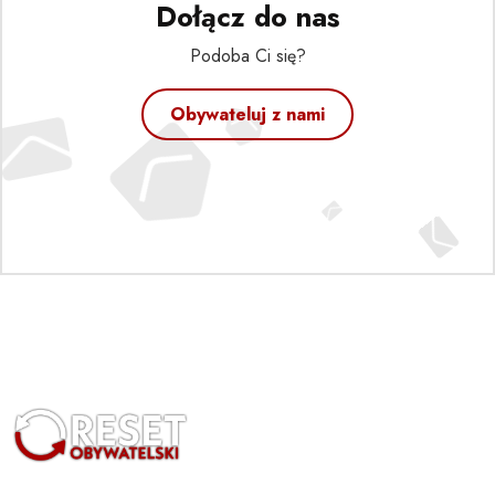
Dołącz do nas
Podoba Ci się?
Obywateluj z nami