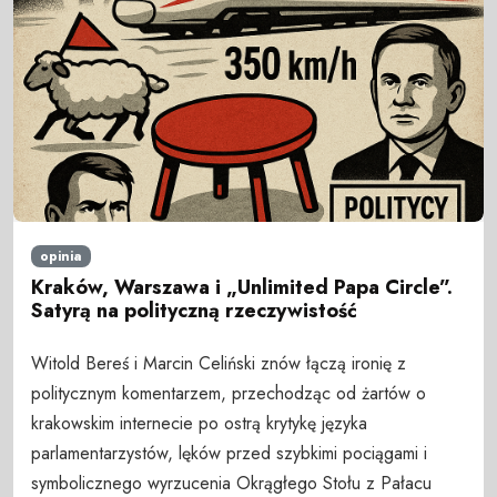
opinia
Kraków, Warszawa i „Unlimited Papa Circle”.
Satyrą na polityczną rzeczywistość
Witold Bereś i Marcin Celiński znów łączą ironię z
politycznym komentarzem, przechodząc od żartów o
krakowskim internecie po ostrą krytykę języka
parlamentarzystów, lęków przed szybkimi pociągami i
symbolicznego wyrzucenia Okrągłego Stołu z Pałacu