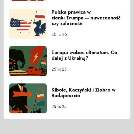
Polska prawica w
cieniu Trumpa — suwerenność
czy zależność
30 lis 25
Europa wobec ultimatum. Co
dalej z Ukrainą?
25 lis 25
Kibole, Kaczyński i Ziobro w
Budapeszcie
25 lis 25