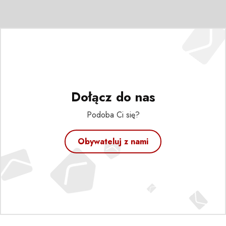
Dołącz do nas
Podoba Ci się?
Obywateluj z nami