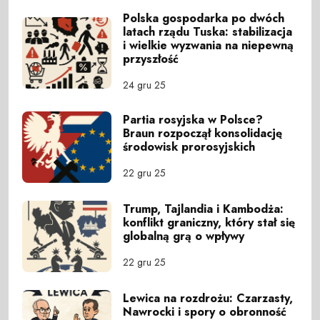
Polska gospodarka po dwóch
latach rządu Tuska: stabilizacja
i wielkie wyzwania na niepewną
przyszłość
24 gru 25
Partia rosyjska w Polsce?
Braun rozpoczął konsolidację
środowisk prorosyjskich
22 gru 25
Trump, Tajlandia i Kambodża:
konflikt graniczny, który stał się
globalną grą o wpływy
22 gru 25
Lewica na rozdrożu: Czarzasty,
Nawrocki i spory o obronność