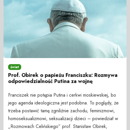
świat
Prof. Obirek o papieżu Franciszku: Rozmywa
odpowiedzialność Putina za wojnę
Franciszek nie potępia Putina i cerkwi moskiewskiej, bo
jego agenda ideologiczna jest podobna. To poglądy, że
trzeba postawić tamę zgniliźnie zachodu; feminizmowi,
homoseksualizmowi, seksualizacji dzieci – powiedział w
„Rozmowach Celińskiego” prof. Stanisław Obirek,