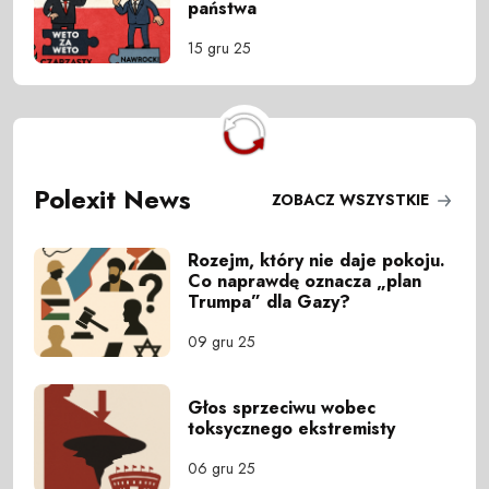
państwa
15 gru 25
Polexit News
ZOBACZ WSZYSTKIE
Rozejm, który nie daje pokoju.
Co naprawdę oznacza „plan
Trumpa” dla Gazy?
09 gru 25
Głos sprzeciwu wobec
toksycznego ekstremisty
06 gru 25