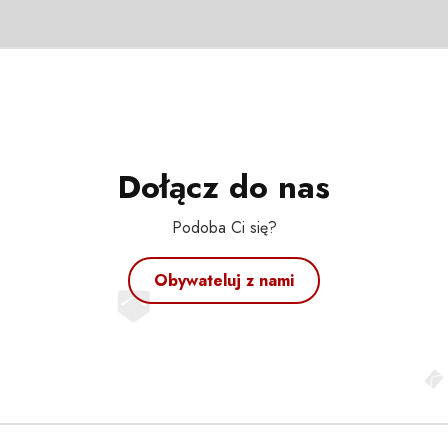
Dołącz do nas
Podoba Ci się?
Obywateluj z nami