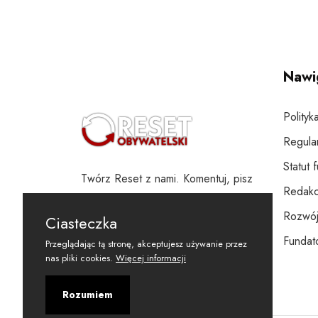
Nawi
Polityk
Regula
Statut 
Twórz Reset z nami. Komentuj, pisz
Redakc
i wspieraj
Rozwój
Ciasteczka
Fundato
Przeglądając tą stronę, akceptujesz używanie przez
nas pliki cookies.
Więcej informacji
Rozumiem