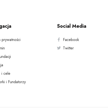
gacja
Social Media
a prywatności
Facebook
min
Twitter
fundacji
ja
 i cele
rki i Fundatorzy