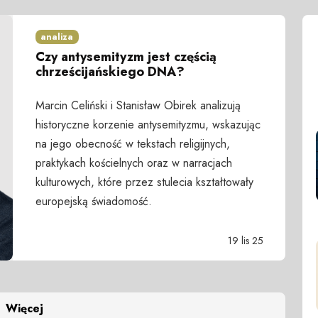
analiza
Czy antysemityzm jest częścią
chrześcijańskiego DNA?
Marcin Celiński i Stanisław Obirek analizują
historyczne korzenie antysemityzmu, wskazując
na jego obecność w tekstach religijnych,
praktykach kościelnych oraz w narracjach
kulturowych, które przez stulecia kształtowały
europejską świadomość.
19 lis 25
Więcej