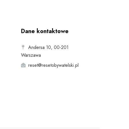
Dane kontaktowe
Andersa 10, 00-201
Warszawa
reset@resetobywatelski.pl