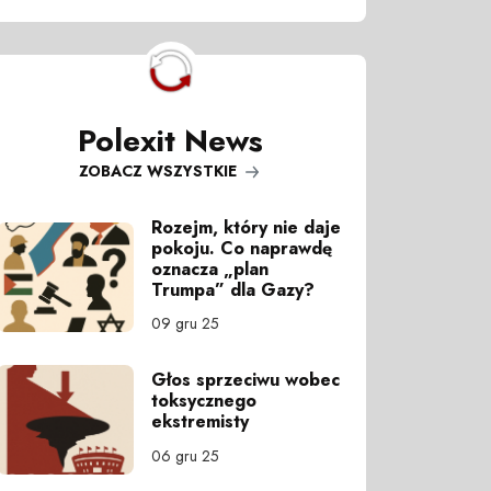
Polexit News
ZOBACZ WSZYSTKIE
Rozejm, który nie daje
pokoju. Co naprawdę
oznacza „plan
Trumpa” dla Gazy?
09 gru 25
Głos sprzeciwu wobec
toksycznego
ekstremisty
06 gru 25