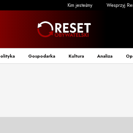
Kim jesteśmy
Wesprzyj Re
olityka
Gospodarka
Kultura
Analiza
Op