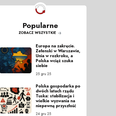
Popularne
ZOBACZ WSZYSTKIE
Europa na zakręcie.
Zełenski w Warszawie,
Unia w rozkroku, a
Polska wciąż szuka
siebie
25 gru 25
Polska gospodarka po
dwóch latach rządu
Tuska: stabilizacja i
wielkie wyzwania na
niepewną przyszłość
24 gru 25