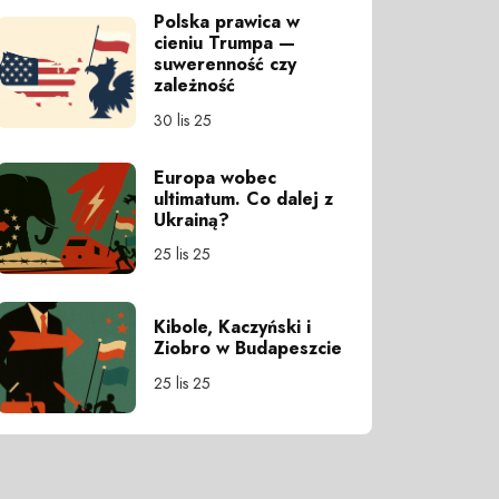
Polska prawica w
cieniu Trumpa —
suwerenność czy
zależność
30 lis 25
Europa wobec
ultimatum. Co dalej z
Ukrainą?
25 lis 25
Kibole, Kaczyński i
Ziobro w Budapeszcie
25 lis 25