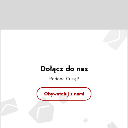
Dołącz do nas
Podoba Ci się?
Obywateluj z nami