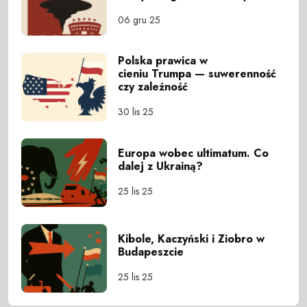
06 gru 25
Polska prawica w
cieniu Trumpa — suwerenność
czy zależność
30 lis 25
Europa wobec ultimatum. Co
dalej z Ukrainą?
25 lis 25
Kibole, Kaczyński i Ziobro w
Budapeszcie
25 lis 25