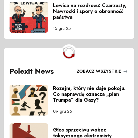
Lewica na rozdrożu: Czarzasty,
Nawrocki i spory o obronność
państwa
15 gru 25
Polexit News
ZOBACZ WSZYSTKIE
Rozejm, który nie daje pokoju.
Co naprawdę oznacza „plan
Trumpa” dla Gazy?
09 gru 25
Głos sprzeciwu wobec
toksycznego ekstremisty