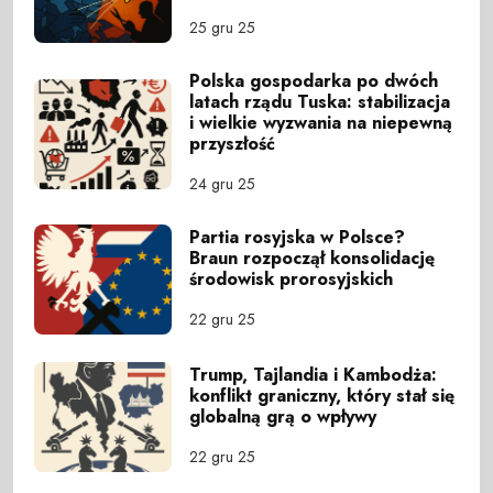
25 gru 25
Polska gospodarka po dwóch
latach rządu Tuska: stabilizacja
i wielkie wyzwania na niepewną
przyszłość
24 gru 25
Partia rosyjska w Polsce?
Braun rozpoczął konsolidację
środowisk prorosyjskich
22 gru 25
Trump, Tajlandia i Kambodża:
konflikt graniczny, który stał się
globalną grą o wpływy
22 gru 25