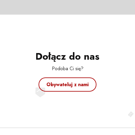
Dołącz do nas
Podoba Ci się?
Obywateluj z nami