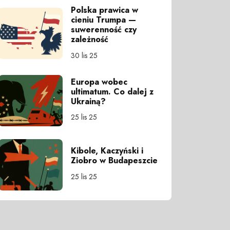
Polska prawica w
cieniu Trumpa —
suwerenność czy
zależność
30 lis 25
Europa wobec
ultimatum. Co dalej z
Ukrainą?
25 lis 25
Kibole, Kaczyński i
Ziobro w Budapeszcie
25 lis 25