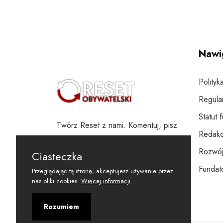
Nawi
Polityk
Regula
Statut 
Twórz Reset z nami. Komentuj, pisz
Redakc
i wspieraj
Rozwój
Ciasteczka
Fundato
Przeglądając tą stronę, akceptujesz używanie przez
nas pliki cookies.
Więcej informacji
Rozumiem