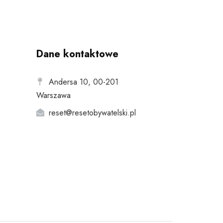
Dane kontaktowe
Andersa 10, 00-201
Warszawa
reset@resetobywatelski.pl