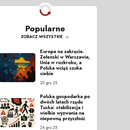
Popularne
ZOBACZ WSZYSTKIE
Europa na zakręcie.
Zełenski w Warszawie,
Unia w rozkroku, a
Polska wciąż szuka
siebie
25 gru 25
Polska gospodarka po
dwóch latach rządu
Tuska: stabilizacja i
wielkie wyzwania na
niepewną przyszłość
24 gru 25