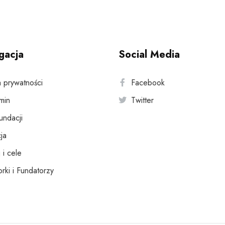
gacja
Social Media
a prywatności
Facebook
min
Twitter
fundacji
ja
 i cele
rki i Fundatorzy