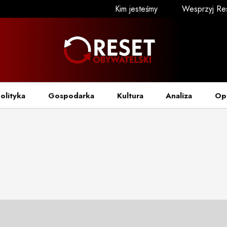
Kim jesteśmy
Wesprzyj Re
olityka
Gospodarka
Kultura
Analiza
Op