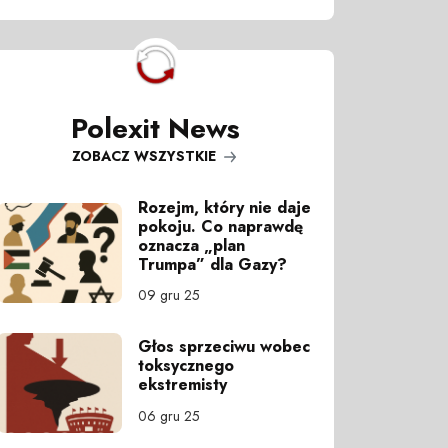
Polexit News
ZOBACZ WSZYSTKIE
Rozejm, który nie daje
pokoju. Co naprawdę
oznacza „plan
Trumpa” dla Gazy?
09 gru 25
Głos sprzeciwu wobec
toksycznego
ekstremisty
06 gru 25