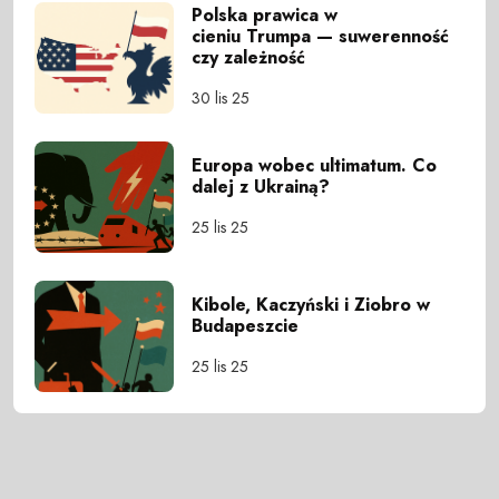
Polska prawica w
cieniu Trumpa — suwerenność
czy zależność
30 lis 25
Europa wobec ultimatum. Co
dalej z Ukrainą?
25 lis 25
Kibole, Kaczyński i Ziobro w
Budapeszcie
25 lis 25