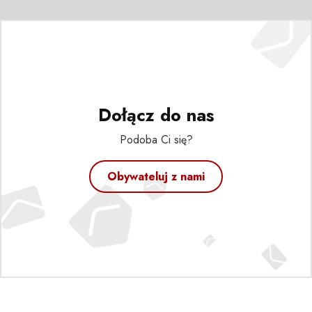
Dołącz do nas
Podoba Ci się?
Obywateluj z nami