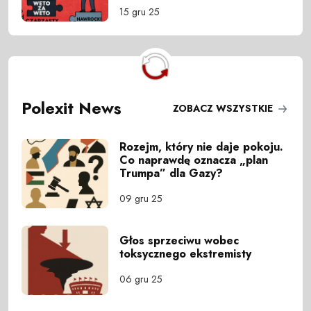
15 gru 25
Polexit News
ZOBACZ WSZYSTKIE
Rozejm, który nie daje pokoju.
Co naprawdę oznacza „plan
Trumpa” dla Gazy?
09 gru 25
Głos sprzeciwu wobec
toksycznego ekstremisty
06 gru 25