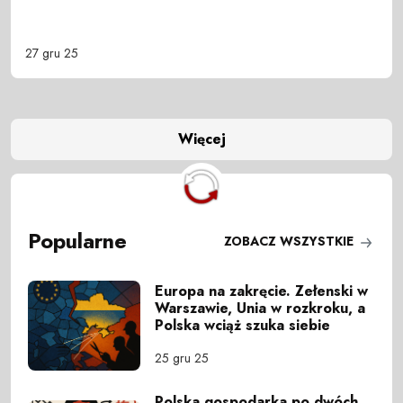
27 gru 25
Więcej
Popularne
ZOBACZ WSZYSTKIE
Europa na zakręcie. Zełenski w
Warszawie, Unia w rozkroku, a
Polska wciąż szuka siebie
25 gru 25
Polska gospodarka po dwóch