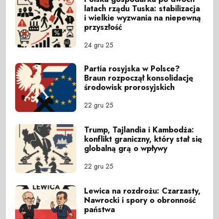
latach rządu Tuska: stabilizacja
i wielkie wyzwania na niepewną
przyszłość
24 gru 25
Partia rosyjska w Polsce?
Braun rozpoczął konsolidację
środowisk prorosyjskich
22 gru 25
Trump, Tajlandia i Kambodża:
konflikt graniczny, który stał się
globalną grą o wpływy
22 gru 25
Lewica na rozdrożu: Czarzasty,
Nawrocki i spory o obronność
państwa