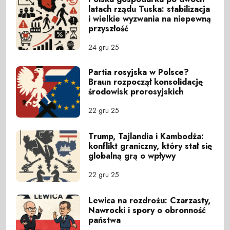
latach rządu Tuska: stabilizacja
i wielkie wyzwania na niepewną
przyszłość
24 gru 25
Partia rosyjska w Polsce?
Braun rozpoczął konsolidację
środowisk prorosyjskich
22 gru 25
Trump, Tajlandia i Kambodża:
konflikt graniczny, który stał się
globalną grą o wpływy
22 gru 25
Lewica na rozdrożu: Czarzasty,
Nawrocki i spory o obronność
państwa