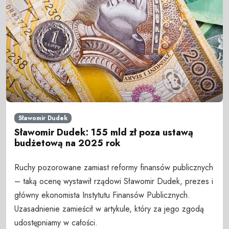
Sławomir Dudek
Sławomir Dudek: 155 mld zł poza ustawą
budżetową na 2025 rok
Ruchy pozorowane zamiast reformy finansów publicznych
– taką ocenę wystawił rządowi Sławomir Dudek, prezes i
główny ekonomista Instytutu Finansów Publicznych.
Uzasadnienie zamieścił w artykule, który za jego zgodą
udostępniamy w całości.