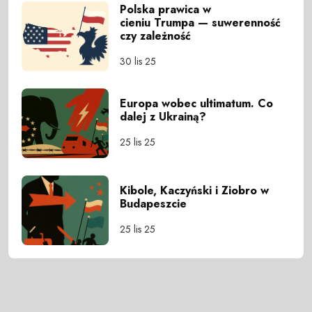
Polska prawica w
cieniu Trumpa — suwerenność
czy zależność
30 lis 25
Europa wobec ultimatum. Co
dalej z Ukrainą?
25 lis 25
Kibole, Kaczyński i Ziobro w
Budapeszcie
25 lis 25