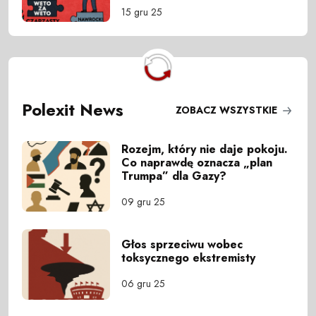
15 gru 25
Polexit News
ZOBACZ WSZYSTKIE
Rozejm, który nie daje pokoju.
Co naprawdę oznacza „plan
Trumpa” dla Gazy?
09 gru 25
Głos sprzeciwu wobec
toksycznego ekstremisty
06 gru 25