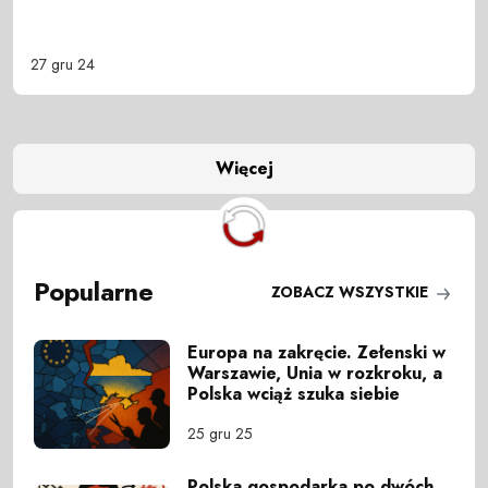
27 gru 24
Więcej
Popularne
ZOBACZ WSZYSTKIE
Europa na zakręcie. Zełenski w
Warszawie, Unia w rozkroku, a
Polska wciąż szuka siebie
25 gru 25
Polska gospodarka po dwóch