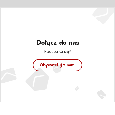
Dołącz do nas
Podoba Ci się?
Obywateluj z nami