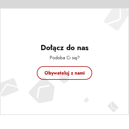
Dołącz do nas
Podoba Ci się?
Obywateluj z nami