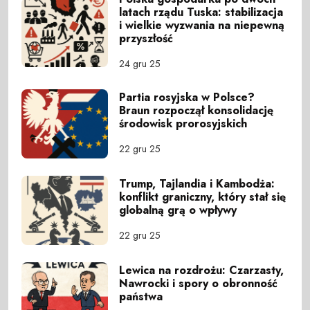
latach rządu Tuska: stabilizacja
i wielkie wyzwania na niepewną
przyszłość
24 gru 25
Partia rosyjska w Polsce?
Braun rozpoczął konsolidację
środowisk prorosyjskich
22 gru 25
Trump, Tajlandia i Kambodża:
konflikt graniczny, który stał się
globalną grą o wpływy
22 gru 25
Lewica na rozdrożu: Czarzasty,
Nawrocki i spory o obronność
państwa