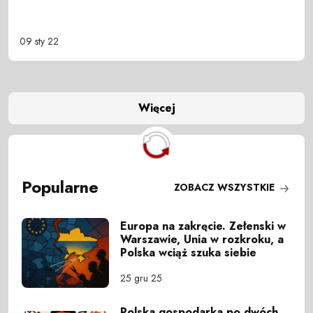
09 sty 22
Więcej
Popularne
ZOBACZ WSZYSTKIE
Europa na zakręcie. Zełenski w
Warszawie, Unia w rozkroku, a
Polska wciąż szuka siebie
25 gru 25
Polska gospodarka po dwóch