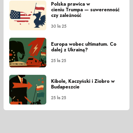
Polska prawica w
cieniu Trumpa — suwerenność
czy zależność
30 lis 25
Europa wobec ultimatum. Co
dalej z Ukrainą?
25 lis 25
Kibole, Kaczyński i Ziobro w
Budapeszcie
25 lis 25