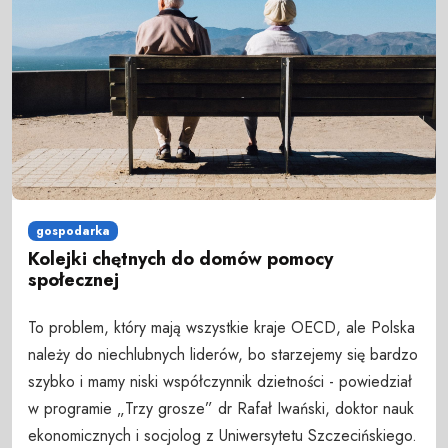
gospodarka
Kolejki chętnych do domów pomocy
społecznej
To problem, który mają wszystkie kraje OECD, ale Polska
należy do niechlubnych liderów, bo starzejemy się bardzo
szybko i mamy niski współczynnik dzietności - powiedział
w programie „Trzy grosze” dr Rafał Iwański, doktor nauk
ekonomicznych i socjolog z Uniwersytetu Szczecińskiego.