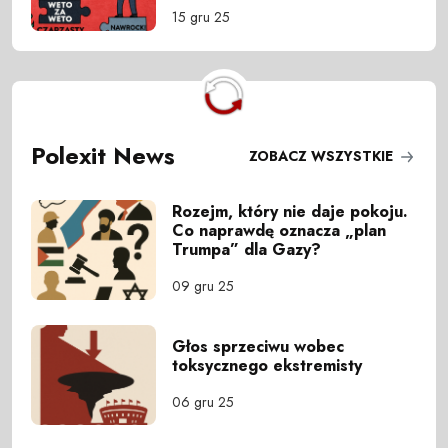
15 gru 25
Polexit News
ZOBACZ WSZYSTKIE
Rozejm, który nie daje pokoju.
Co naprawdę oznacza „plan
Trumpa” dla Gazy?
09 gru 25
Głos sprzeciwu wobec
toksycznego ekstremisty
06 gru 25