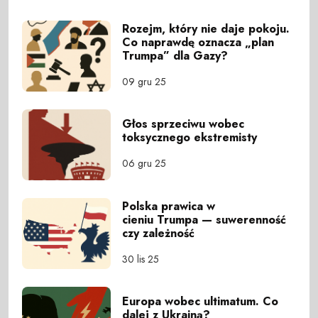
Rozejm, który nie daje pokoju.
Co naprawdę oznacza „plan
Trumpa” dla Gazy?
09 gru 25
Głos sprzeciwu wobec
toksycznego ekstremisty
06 gru 25
Polska prawica w
cieniu Trumpa — suwerenność
czy zależność
30 lis 25
Europa wobec ultimatum. Co
dalej z Ukrainą?