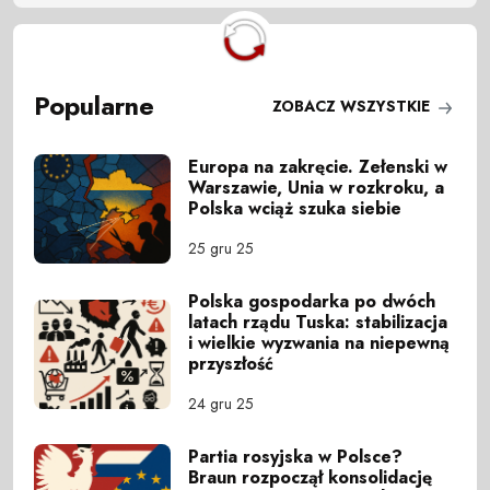
Popularne
ZOBACZ WSZYSTKIE
Europa na zakręcie. Zełenski w
Warszawie, Unia w rozkroku, a
Polska wciąż szuka siebie
25 gru 25
Polska gospodarka po dwóch
latach rządu Tuska: stabilizacja
i wielkie wyzwania na niepewną
przyszłość
24 gru 25
Partia rosyjska w Polsce?
Braun rozpoczął konsolidację