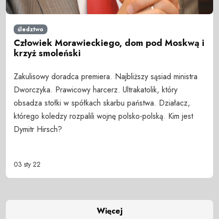
śledztwo
Człowiek Morawieckiego, dom pod Moskwą i
krzyż smoleński
Zakulisowy doradca premiera. Najbliższy sąsiad ministra
Dworczyka. Prawicowy harcerz. Ultrakatolik, który
obsadza stołki w spółkach skarbu państwa. Działacz,
którego koledzy rozpalili wojnę polsko-polską. Kim jest
Dymitr Hirsch?
03 sty 22
Więcej