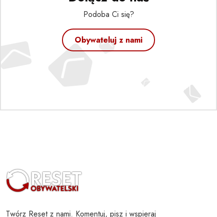
Podoba Ci się?
Obywateluj z nami
Twórz Reset z nami. Komentuj, pisz i wspieraj