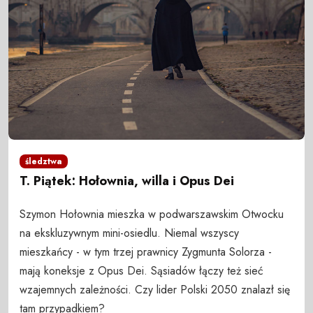
śledztwa
T. Piątek: Hołownia, willa i Opus Dei
Szymon Hołownia mieszka w podwarszawskim Otwocku
na ekskluzywnym mini-osiedlu. Niemal wszyscy
mieszkańcy - w tym trzej prawnicy Zygmunta Solorza -
mają koneksje z Opus Dei. Sąsiadów łączy też sieć
wzajemnych zależności. Czy lider Polski 2050 znalazł się
tam przypadkiem?