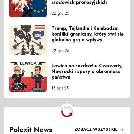
środowisk prorosyjskich
22 gru 25
Trump, Tajlandia i Kambodża:
konflikt graniczny, który stał się
globalną grą o wpływy
22 gru 25
Lewica na rozdrożu: Czarzasty,
Nawrocki i spory o obronność
państwa
15 gru 25
Polexit News
ZOBACZ WSZYSTKIE