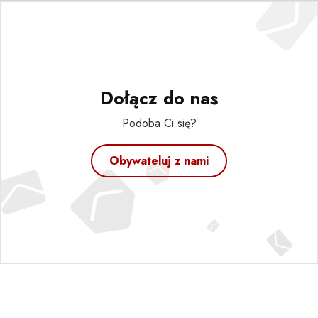
Dołącz do nas
Podoba Ci się?
Obywateluj z nami