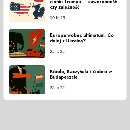
cieniu Trumpa — suwerenność
czy zależność
30 lis 25
Europa wobec ultimatum. Co
dalej z Ukrainą?
25 lis 25
Kibole, Kaczyński i Ziobro w
Budapeszcie
25 lis 25