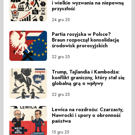
i wielkie wyzwania na niepewną
przyszłość
24 gru 25
Partia rosyjska w Polsce?
Braun rozpoczął konsolidację
środowisk prorosyjskich
22 gru 25
Trump, Tajlandia i Kambodża:
konflikt graniczny, który stał się
globalną grą o wpływy
22 gru 25
Lewica na rozdrożu: Czarzasty,
Nawrocki i spory o obronność
państwa
15 gru 25