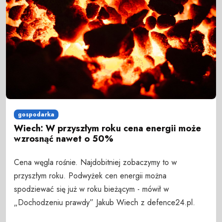
gospodarka
Wiech: W przyszłym roku cena energii może
wzrosnąć nawet o 50%
Cena węgla rośnie. Najdobitniej zobaczymy to w
przyszłym roku. Podwyżek cen energii można
spodziewać się już w roku bieżącym - mówił w
„Dochodzeniu prawdy” Jakub Wiech z defence24.pl.