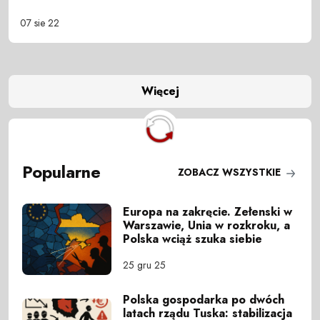
07 sie 22
Więcej
Popularne
ZOBACZ WSZYSTKIE
Europa na zakręcie. Zełenski w
Warszawie, Unia w rozkroku, a
Polska wciąż szuka siebie
25 gru 25
Polska gospodarka po dwóch
latach rządu Tuska: stabilizacja