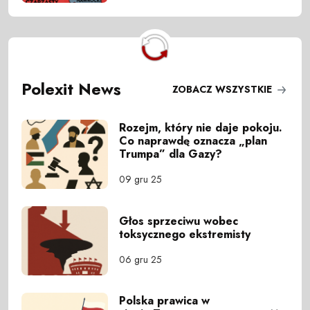
Polexit News
ZOBACZ WSZYSTKIE
Rozejm, który nie daje pokoju.
Co naprawdę oznacza „plan
Trumpa” dla Gazy?
09 gru 25
Głos sprzeciwu wobec
toksycznego ekstremisty
06 gru 25
Polska prawica w