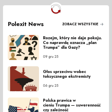
Polexit News
ZOBACZ WSZYSTKIE
Rozejm, który nie daje pokoju.
Co naprawdę oznacza „plan
Trumpa” dla Gazy?
09 gru 25
Głos sprzeciwu wobec
toksycznego ekstremisty
06 gru 25
Polska prawica w
cieniu Trumpa — suwerenność
czy zależność