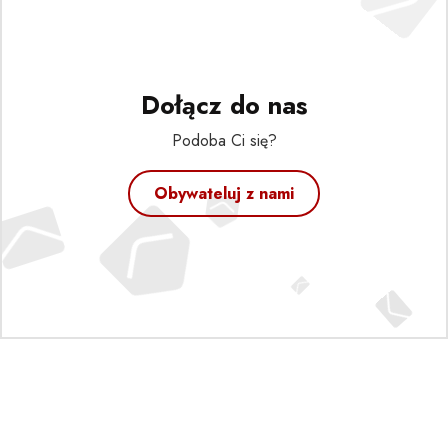
Dołącz do nas
Podoba Ci się?
Obywateluj z nami