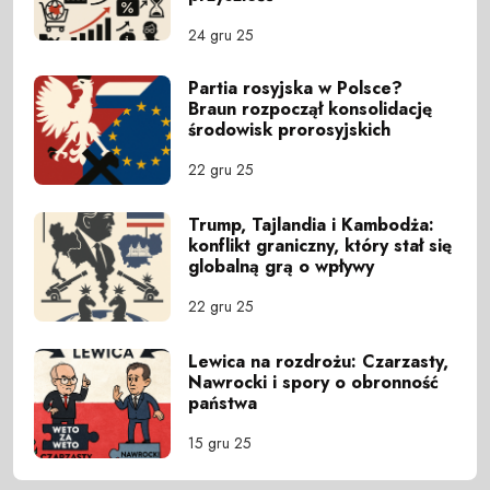
24 gru 25
Partia rosyjska w Polsce?
Braun rozpoczął konsolidację
środowisk prorosyjskich
22 gru 25
Trump, Tajlandia i Kambodża:
konflikt graniczny, który stał się
globalną grą o wpływy
22 gru 25
Lewica na rozdrożu: Czarzasty,
Nawrocki i spory o obronność
państwa
15 gru 25