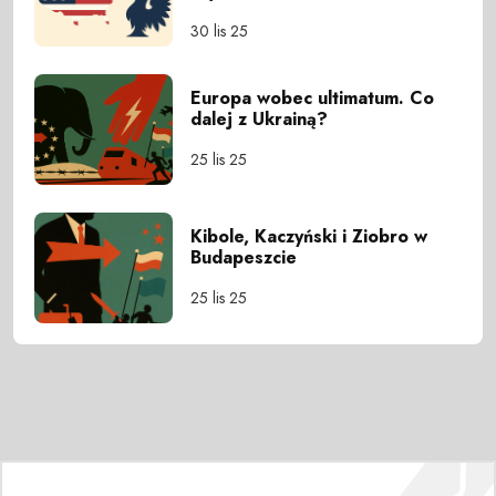
30 lis 25
Europa wobec ultimatum. Co
dalej z Ukrainą?
25 lis 25
Kibole, Kaczyński i Ziobro w
Budapeszcie
25 lis 25