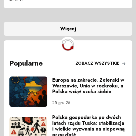
Więcej
Popularne
ZOBACZ WSZYSTKIE
Europa na zakręcie. Zełenski w
Warszawie, Unia w rozkroku, a
Polska wciąż szuka siebie
25 gru 25
Polska gospodarka po dwóch
latach rządu Tuska: stabilizacja
i wielkie wyzwania na niepewną
przyszłość