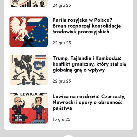
24 gru 25
Partia rosyjska w Polsce?
Braun rozpoczął konsolidację
środowisk prorosyjskich
22 gru 25
Trump, Tajlandia i Kambodża:
konflikt graniczny, który stał się
globalną grą o wpływy
22 gru 25
Lewica na rozdrożu: Czarzasty,
Nawrocki i spory o obronność
państwa
15 gru 25