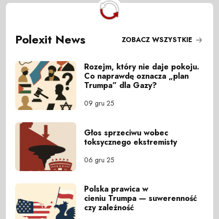
Polexit News
ZOBACZ WSZYSTKIE
Rozejm, który nie daje pokoju.
Co naprawdę oznacza „plan
Trumpa” dla Gazy?
09 gru 25
Głos sprzeciwu wobec
toksycznego ekstremisty
06 gru 25
Polska prawica w
cieniu Trumpa — suwerenność
czy zależność