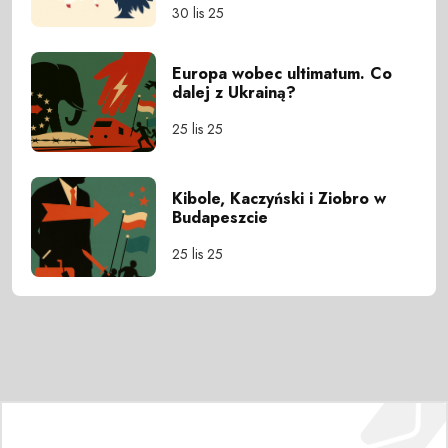
30 lis 25
Europa wobec ultimatum. Co
dalej z Ukrainą?
25 lis 25
Kibole, Kaczyński i Ziobro w
Budapeszcie
25 lis 25