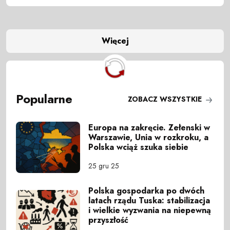
Więcej
Popularne
ZOBACZ WSZYSTKIE
Europa na zakręcie. Zełenski w
Warszawie, Unia w rozkroku, a
Polska wciąż szuka siebie
25 gru 25
Polska gospodarka po dwóch
latach rządu Tuska: stabilizacja
i wielkie wyzwania na niepewną
przyszłość