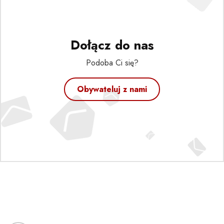
Dołącz do nas
Podoba Ci się?
Obywateluj z nami